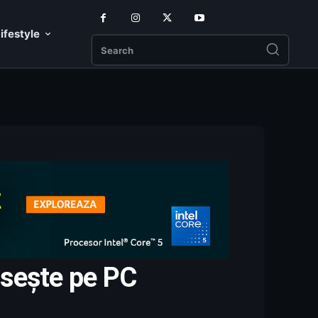
ifestyle
Search
osește pe PC