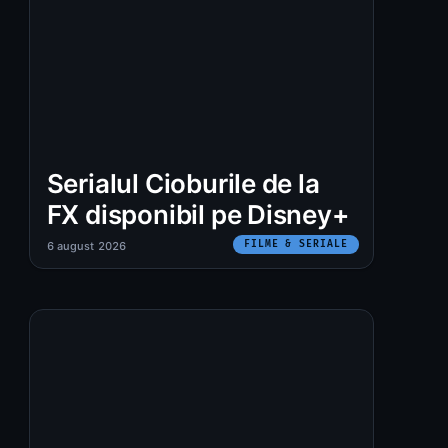
Serialul Cioburile de la
FX disponibil pe Disney+
FILME & SERIALE
6 august 2026