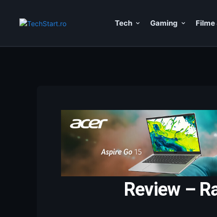
Tech
Gaming
Filme 
Review – Ra