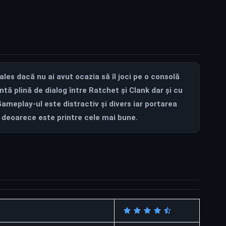
les dacă nu ai avut ocazia să îl joci pe o consolă
tă plină de dialog între Ratchet și Clank dar și cu
 Gameplay-ul este distractiv și divers iar portarea
 deoarece este printre cele mai bune.