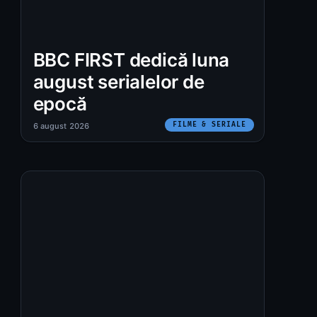
BBC FIRST dedică luna
august serialelor de
epocă
FILME & SERIALE
6 august 2026