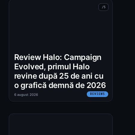
Review Halo: Campaign
Evolved, primul Halo
revine după 25 de ani cu
o grafică demnă de 2026
REVIEWS
6 august 2026