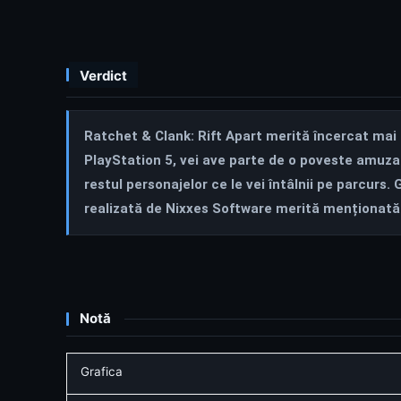
Verdict
Ratchet & Clank: Rift Apart merită încercat mai a
PlayStation 5, vei ave parte de o poveste amuzan
restul personajelor ce le vei întâlnii pe parcurs.
realizată de Nixxes Software merită menționată
Notă
Grafica