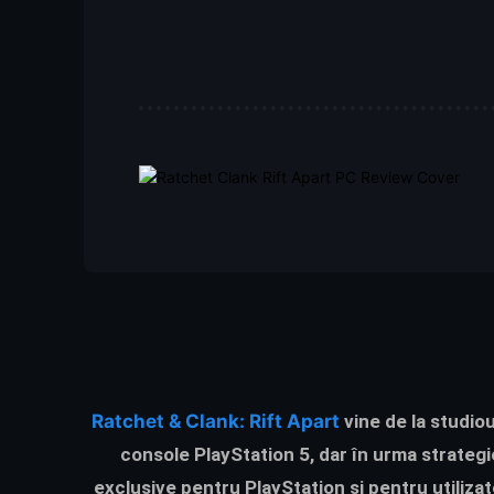
Ratchet & Clank: Rift Apart
vine de la studiou
console PlayStation 5, dar în urma strategie
exclusive pentru PlayStation și pentru utiliza