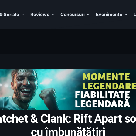
& Seriale
Reviews
Concursuri
Evenimente
L
tchet & Clank: Rift Apart s
cu îmbunătățiri