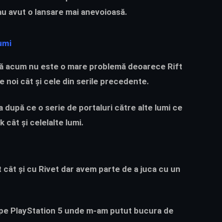
 au avut o lansare mai anevoioasă.
umi
ă acum nu este o mare problemă deoarece Rift
e noi cât și cele din serile precedente.
 după ce o serie de portaluri către alte lumi ce
nk
cât și celelalte lumi.
 cât și cu Rivet dar avem parte de a juca cu un
ei pe PlayStation 5 unde m-am putut bucura de