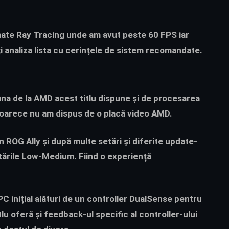
mate Ray Tracing unde am avut peste 60 FPS iar
 analiza lista cu cerințele de sistem recomandate.
 una de la AMD acest titlu dispune și de procesarea
oarece nu am dispus de o placă video AMD.
 ROG Ally și după multe setări și diferite update-
etările Low-Medium. Fiind o experiență
C inițial alături de un controller DualSense pentru
u oferă și feedback-ul specific al controller-ului