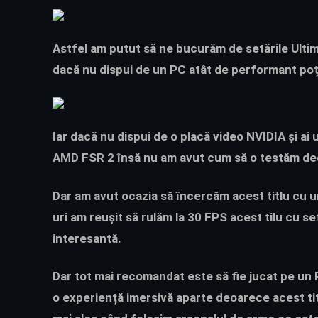
Astfel am putut să ne bucurăm de setările Ulti
dacă nu dispui de un PC atât de performant poți
Iar dacă nu dispui de o placă video NVIDIA și ai
AMD FSR 2 însă nu am avut cum să o testăm de
Dar am avut ocazia să încercăm acest titlu cu un
uri am reușit să rulăm la 30 FPS acest tilu cu s
interesantă.
Dar tot mai recomandat este să fie jucat pe un P
o experiență imersivă aparte deoarece acest titl