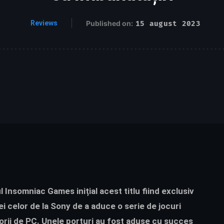
Reviews
Published on:
15 august 2023
l Insomniac Games inițial acest titlu fiind exclusiv
i celor de la Sony de a aduce o serie de jocuri
torii de PC. Unele porturi au fost aduse cu succes