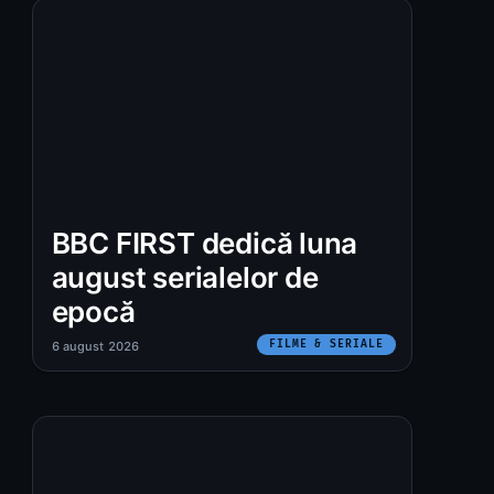
BBC FIRST dedică luna
august serialelor de
epocă
FILME & SERIALE
6 august 2026