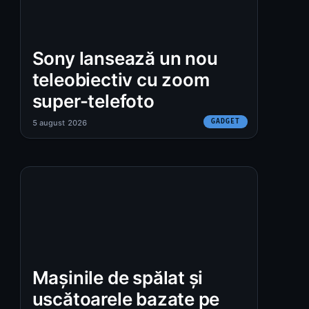
Sony lansează un nou
teleobiectiv cu zoom
super-telefoto
GADGET
5 august 2026
Mașinile de spălat și
uscătoarele bazate pe