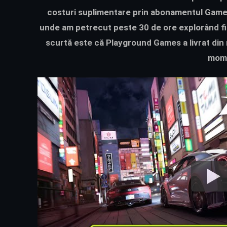
costuri suplimentare prin abonamentul Game 
unde am petrecut peste 30 de ore explorând fiec
scurtă este că Playground Games a livrat din 
mome