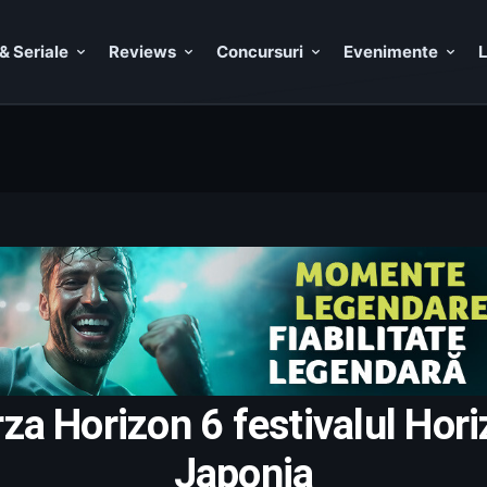
& Seriale
Reviews
Concursuri
Evenimente
L
za Horizon 6 festivalul Hori
Japonia