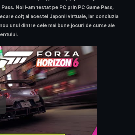
Pass. Noi l-am testat pe PC prin PC Game Pass,
are colț al acestei Japonii virtuale, iar concluzia
nou unul dintre cele mai bune jocuri de curse ale
ntului.