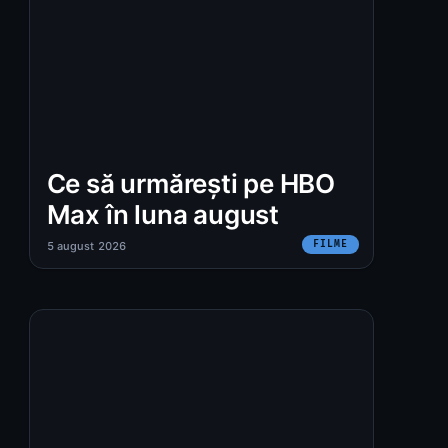
Ce să urmărești pe HBO
Max în luna august
FILME
5 august 2026