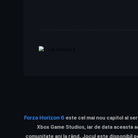
Forza Horizon 6
este cel mai nou capitol al se
Xbox Game Studios, iar de data aceasta ac
comunitate ani la rând. Jocul este disponibil pe