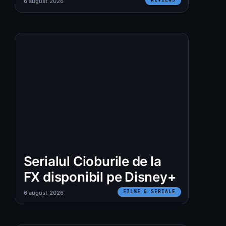
6 august 2026
Serialul Cioburile de la
FX disponibil pe Disney+
FILME & SERIALE
6 august 2026