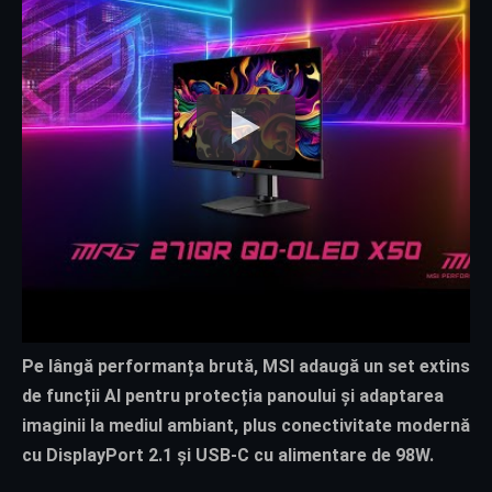
Pe lângă performanța brută, MSI adaugă un set extins
de funcții AI pentru protecția panoului și adaptarea
imaginii la mediul ambiant, plus conectivitate modernă
cu DisplayPort 2.1 și USB-C cu alimentare de 98W.