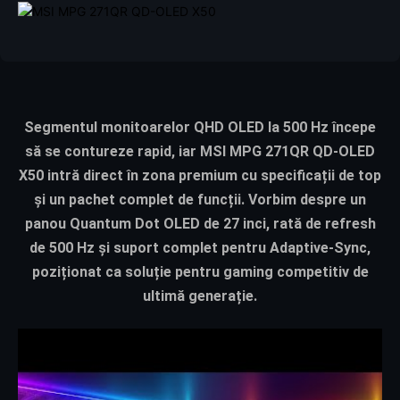
Segmentul monitoarelor QHD OLED la 500 Hz începe
să se contureze rapid, iar
MSI MPG 271QR QD-OLED
X50
intră direct în zona premium cu specificații de top
și un pachet complet de funcții. Vorbim despre un
panou Quantum Dot OLED de 27 inci, rată de refresh
de 500 Hz și suport complet pentru Adaptive-Sync,
poziționat ca soluție pentru gaming competitiv de
ultimă generație.