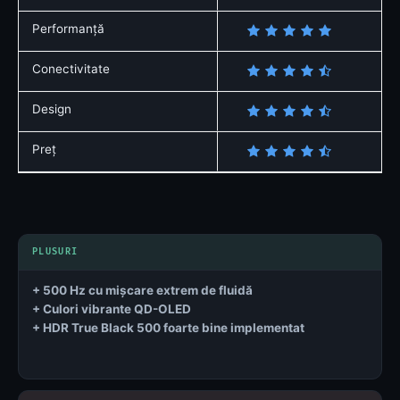
Performanță
Conectivitate
Design
Preț
+ 500 Hz cu mișcare extrem de fluidă
+ Culori vibrante QD-OLED
+ HDR True Black 500 foarte bine implementat