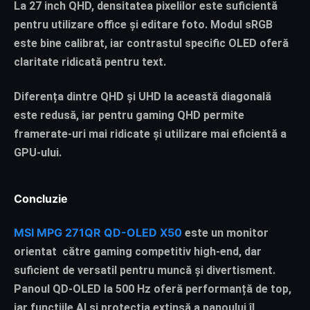
La 27 inch QHD, densitatea pixelilor este suficientă
pentru utilizare office și editare foto. Modul sRGB
este bine calibrat, iar contrastul specific OLED oferă
claritate ridicată pentru text.
Diferența dintre QHD și UHD la această diagonală
este redusă, iar pentru gaming QHD permite
framerate-uri mai ridicate și utilizare mai eficientă a
GPU-ului.
Concluzie
MSI MPG 271QR QD-OLED X50
este un monitor
orientat către gaming competitiv high-end, dar
suficient de versatil pentru muncă și divertisment.
Panoul QD-OLED la 500 Hz oferă performanță de top,
iar funcțiile AI și protecția extinsă a panoului îl