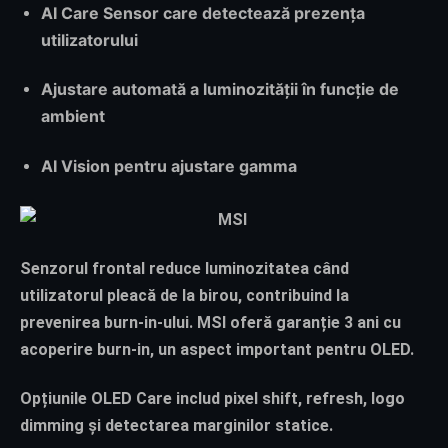
AI Care Sensor
care detectează prezența
utilizatorului
Ajustare automată a luminozității în funcție de
ambient
AI Vision pentru ajustare gamma
Senzorul frontal reduce luminozitatea când
utilizatorul pleacă de la birou, contribuind la
prevenirea burn-in-ului. MSI oferă garanție 3 ani cu
acoperire burn-in, un aspect important pentru OLED.
Opțiunile OLED Care includ pixel shift, refresh, logo
dimming și detectarea marginilor statice.