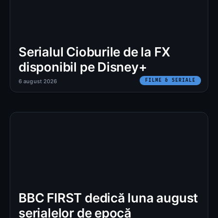
Serialul Cioburile de la FX
disponibil pe Disney+
FILME & SERIALE
6 august 2026
BBC FIRST dedică luna august
serialelor de epocă