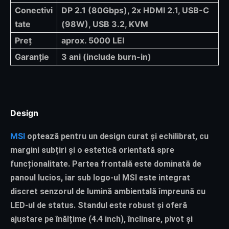
Conectivi
DP 2.1 (80Gbps), 2x HDMI 2.1, USB-C
tate
(98W), USB 3.2, KVM
Preț
aprox. 5000 LEI
Garanție
3 ani (include burn-in)
Design
MSI
optează pentru un design curat și echilibrat, cu
margini subțiri și o estetică orientată spre
funcționalitate. Partea frontală este dominată de
panoul lucios, iar sub logo-ul MSI este integrat
discret senzorul de lumină ambientală împreună cu
LED-ul de status. Standul este robust și oferă
ajustare pe înălțime (4.4 inch), înclinare, pivot și