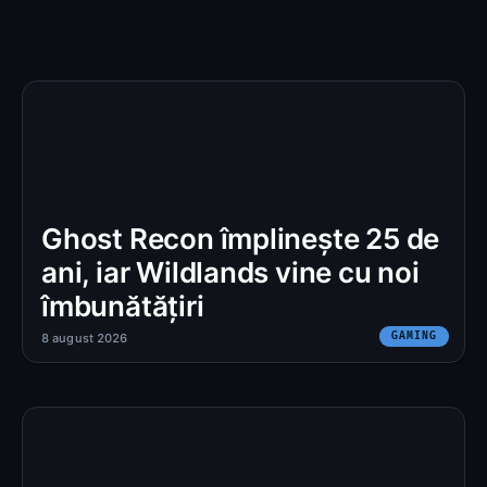
Ghost Recon împlinește 25 de
ani, iar Wildlands vine cu noi
îmbunătățiri
GAMING
8 august 2026