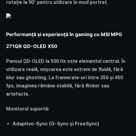
rotație la 90° pentru utilizare în mod portret.
Performanță și experiență în gaming cu MSI MPG
271QR QD-OLED X50
Panoul QD-OLED la 500 Hz este elementul central. În
utilizare reală, mișcarea este extrem de fluidă, fără
blur sau ghosting. La framerate-uri între 350 și 450
fps, imaginea rămâne stabilă, fără flicker sau
artefacte.
Monitorul suportă:
Adaptive-Sync (G-Sync și FreeSync)