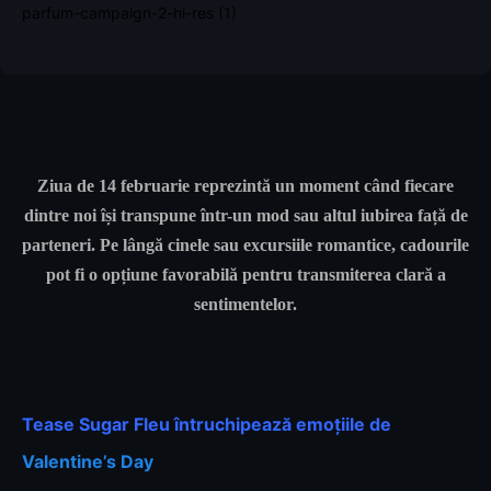
Ziua de 14 februarie reprezintă un moment când fiecare
dintre noi își transpune într-un mod sau altul iubirea față de
parteneri. Pe lângă cinele sau excursiile romantice, cadourile
pot fi o opțiune favorabilă pentru transmiterea clară a
sentimentelor.
Tease Sugar Fleu întruchipează emoțiile de
Valentine’s Day