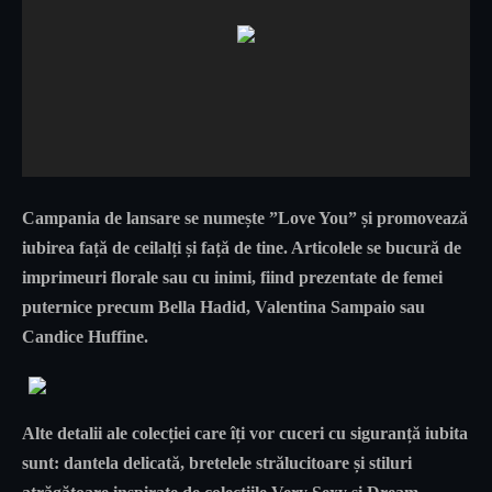
Campania de lansare se numește ”Love You” și promovează
iubirea față de ceilalți și față de tine. Articolele se bucură de
imprimeuri florale sau cu inimi, fiind prezentate de femei
puternice precum Bella Hadid, Valentina Sampaio sau
Candice Huffine.
Alte detalii ale colecției care îți vor cuceri cu siguranță iubita
sunt: dantela delicată, bretelele strălucitoare și stiluri