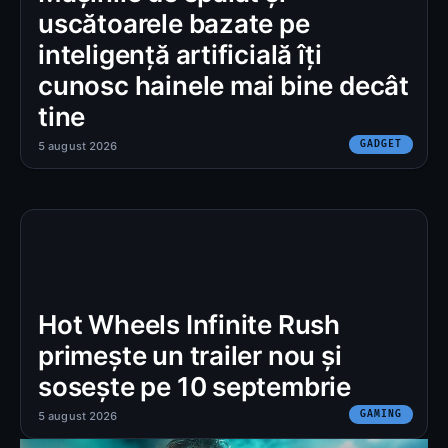
uscătoarele bazate pe
inteligență artificială îți
cunosc hainele mai bine decât
tine
GADGET
5 august 2026
Hot Wheels Infinite Rush
primește un trailer nou și
sosește pe 10 septembrie
GAMING
5 august 2026