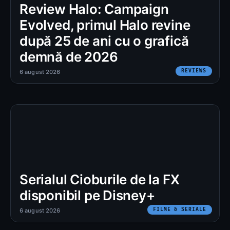
Review Halo: Campaign
Evolved, primul Halo revine
după 25 de ani cu o grafică
demnă de 2026
REVIEWS
6 august 2026
Serialul Cioburile de la FX
disponibil pe Disney+
FILME & SERIALE
6 august 2026