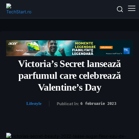
Victoria’s Secret lansează
parfumul care celebrează
Valentine’s Day
Lifestyle
Publicat în:
6 februarie 2023