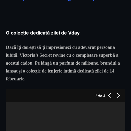
O colecție dedicată zilei de Vday
Dacă îți dorești să-ți impresionezi cu adevărat persoana
iubită, Victoria’s Secret revine cu o completare superbă a
acestui cadou. Pe lângă un parfum de milioane, brandul a
lansat și o colecție de lenjerie intimă dedicată zilei de 14
februarie.
1
de 3