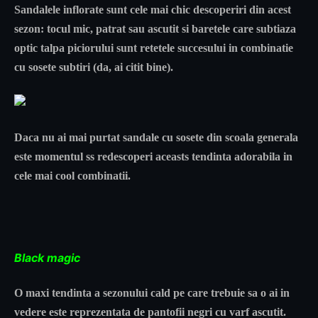
Sandalele inflorate sunt cele mai chic descoperiri din acest
sezon: tocul mic, patrat sau ascutit si baretele care subtiaza
optic talpa piciorului sunt retetele succesului in combinatie
cu sosete subtiri (da, ai citit bine).
Daca nu ai mai purtat sandale cu sosete din scoala generala
este momentul ss redescoperi aceasts tendinta adorabila in
cele mai cool combinatii.
Black magic
O maxi tendinta a sezonului cald pe care trebuie sa o ai in
vedere este reprezentata de pantofii negri cu varf ascutit.