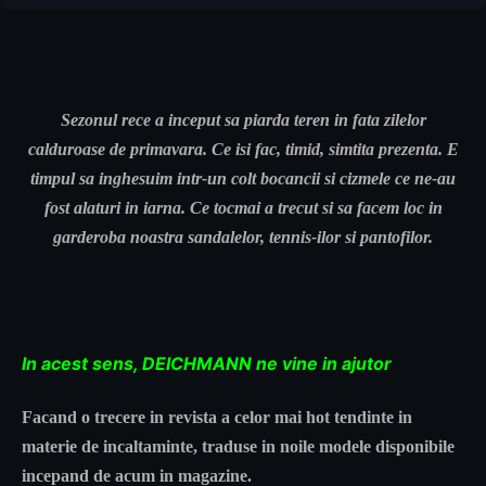
Sezonul rece a inceput sa piarda teren in fata zilelor
calduroase de primavara. Ce isi fac, timid, simtita prezenta. E
timpul sa inghesuim intr-un colt bocancii si cizmele ce ne-au
fost alaturi in iarna. Ce tocmai a trecut si sa facem loc in
garderoba noastra sandalelor, tennis-ilor si pantofilor.
In acest sens,
DEICHMANN ne vine in ajutor
Facand o trecere in revista a celor mai hot tendinte in
materie de incaltaminte, traduse in noile modele disponibile
incepand de acum in magazine.