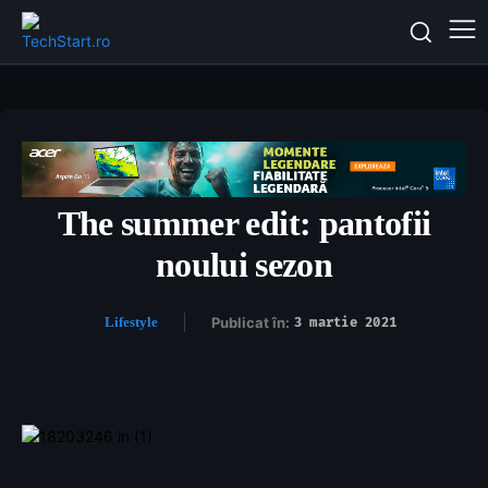
The summer edit: pantofii
noului sezon
Lifestyle
Publicat în:
3 martie 2021