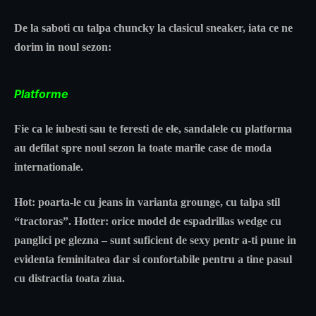
De la saboti cu talpa chuncky la clasicul sneaker, iata ce ne
dorim in noul sezon:
Platforme
Fie ca le iubesti sau te feresti de ele, sandalele cu platforma
au defilat spre noul sezon la toate marile case de moda
internationale.
Hot: poarta-le cu jeans in varianta grounge, cu talpa stil
“tractoras”. Hotter: orice model de espadrillas wedge cu
panglici pe glezna – sunt suficient de sexy pentr a-ti pune in
evidenta feminitatea dar si confortabile pentru a tine pasul
cu distractia toata ziua.