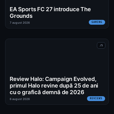
EA Sports FC 27 introduce The
Grounds
GAMING
7 august 2026
Review Halo: Campaign Evolved,
primul Halo revine după 25 de ani
cu o grafică demnă de 2026
REVIEWS
6 august 2026