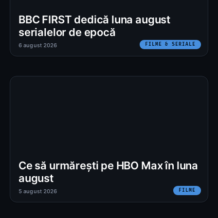
BBC FIRST dedică luna august
serialelor de epocă
FILME & SERIALE
6 august 2026
Ce să urmărești pe HBO Max în luna
august
FILME
5 august 2026