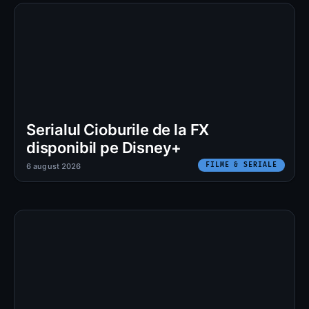
Serialul Cioburile de la FX
disponibil pe Disney+
FILME & SERIALE
6 august 2026