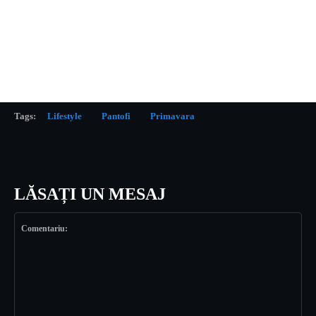
Tags:
Lifestyle
Pantofi
Primavara
LĂSAȚI UN MESAJ