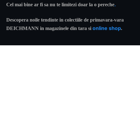
.
Cel mai bine ar fi sa nu te limitezi doar la o pereche
Descopera noile tendinte in colectiile de primavara-vara
online shop
DEICHMANN
in magazinele din tara si
.