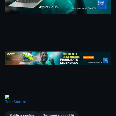
Politica cookie
Termeni și condiții