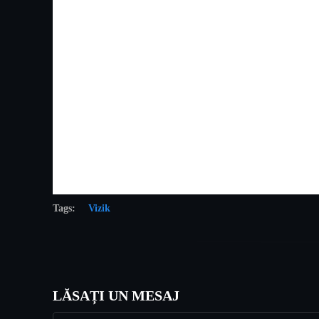
Tags:
Vizik
LĂSAȚI UN MESAJ