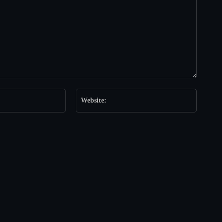
Email:*
Website