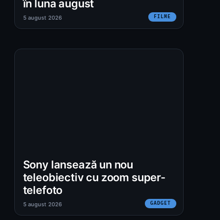
în luna august
FILME
5 august 2026
:
Sony lansează un nou
teleobiectiv cu zoom super-
telefoto
GADGET
5 august 2026