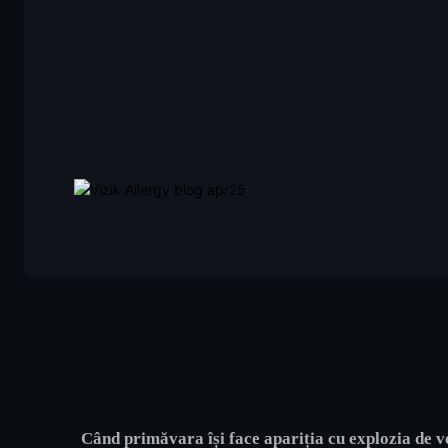
Când primăvara își face apariția cu explozia de v