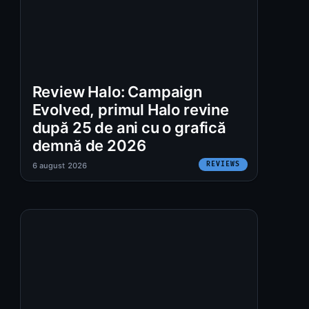
Review Halo: Campaign
Evolved, primul Halo revine
după 25 de ani cu o grafică
demnă de 2026
REVIEWS
6 august 2026