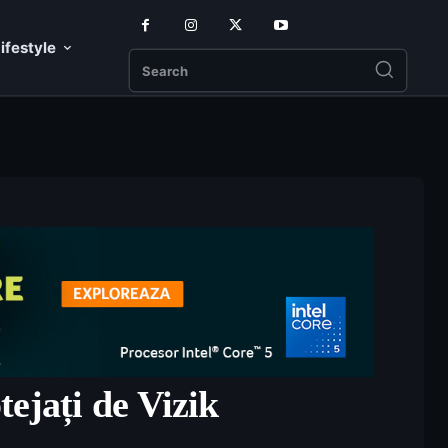
ifestyle
Search
ejați de Vizik