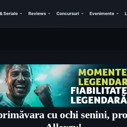
& Seriale
Reviews
Concursuri
Evenimente
L
rimăvara cu ochi senini, prot