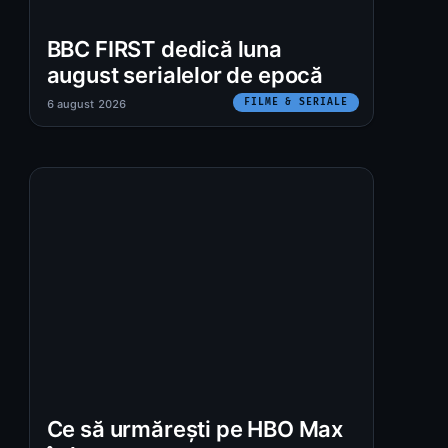
BBC FIRST dedică luna
august serialelor de epocă
FILME & SERIALE
6 august 2026
Ce să urmărești pe HBO Max