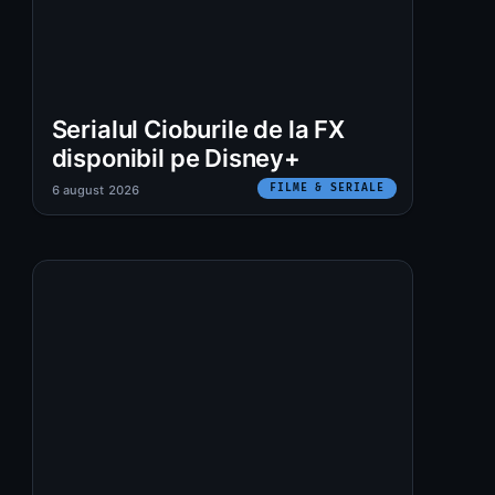
Serialul Cioburile de la FX
disponibil pe Disney+
FILME & SERIALE
6 august 2026