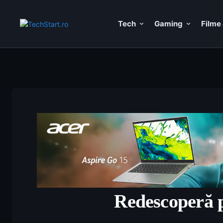
Tech
Gaming
Filme 
Redescoperă p