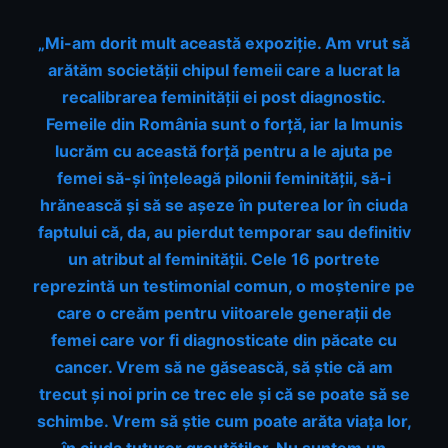
„Mi-am dorit mult această expoziție. Am vrut să
arătăm societății chipul femeii care a lucrat la
recalibrarea feminității ei post diagnostic.
Femeile din România sunt o forță, iar la Imunis
lucrăm cu această forță pentru a le ajuta pe
femei să-și înțeleagă pilonii feminității, să-i
hrănească și să se așeze în puterea lor în ciuda
faptului că, da, au pierdut temporar sau definitiv
un atribut al feminității. Cele 16 portrete
reprezintă un testimonial comun, o moștenire pe
care o creăm pentru viitoarele generații de
femei care vor fi diagnosticate din păcate cu
cancer. Vrem să ne găsească, să știe că am
trecut și noi prin ce trec ele și că se poate să se
schimbe. Vrem să știe cum poate arăta viața lor,