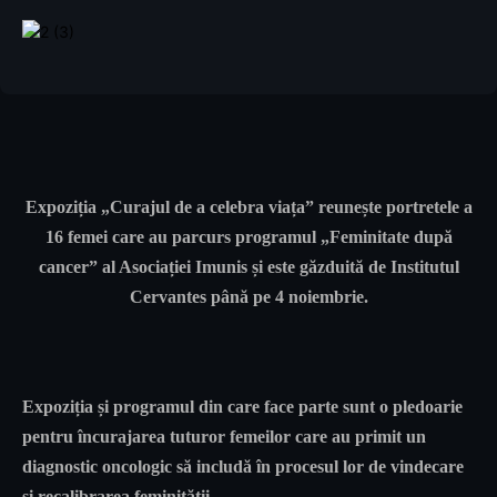
Expoziția „Curajul de a celebra viața” reunește portretele a
16 femei care au parcurs programul „Feminitate după
cancer” al Asociației Imunis și este găzduită de Institutul
Cervantes până pe 4 noiembrie.
Expoziția și programul din care face parte sunt o pledoarie
pentru încurajarea tuturor femeilor care au primit un
diagnostic oncologic să includă în procesul lor de vindecare
și recalibrarea feminității.