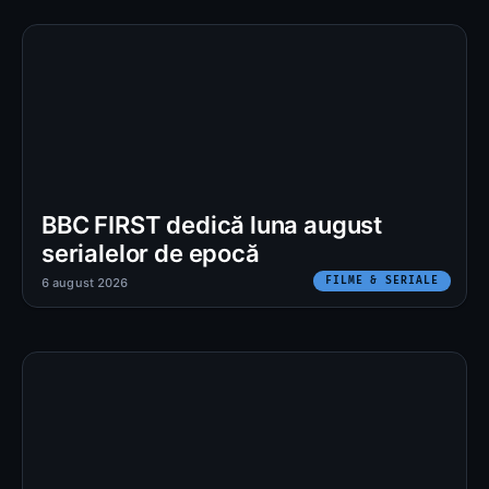
BBC FIRST dedică luna august
serialelor de epocă
FILME & SERIALE
6 august 2026