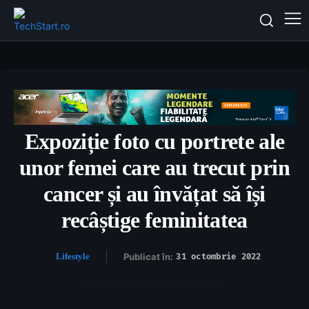
Expoziție foto cu portrete ale
unor femei care au trecut prin
cancer și au învățat să își
recâștige feminitatea
Lifestyle
Publicat în:
31 octombrie 2022