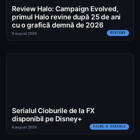
Review Halo: Campaign Evolved,
primul Halo revine după 25 de ani
cu o grafică demnă de 2026
REVIEWS
6 august 2026
Serialul Cioburile de la FX
disponibil pe Disney+
FILME & SERIALE
6 august 2026