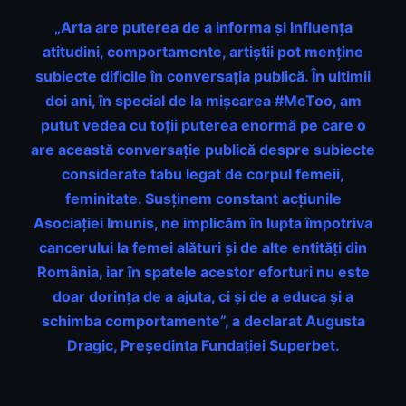
„Arta are puterea de a informa și influența
atitudini, comportamente, artiștii pot menține
subiecte dificile în conversația publică. În ultimii
doi ani, în special de la mișcarea #MeToo, am
putut vedea cu toții puterea enormă pe care o
are această conversație publică despre subiecte
considerate tabu legat de corpul femeii,
feminitate. Susținem constant acțiunile
Asociației Imunis, ne implicăm în lupta împotriva
cancerului la femei alături și de alte entități din
România, iar în spatele acestor eforturi nu este
doar dorința de a ajuta, ci și de a educa și a
schimba comportamente”, a declarat Augusta
Dragic, Președinta Fundației Superbet.