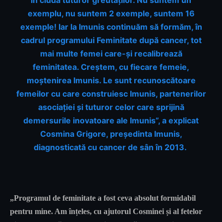
în ciuda tuturor greutăților. Nu suntem un
exemplu, nu suntem 2 exemple, suntem 16
exemple! Iar la Imunis continuăm să formăm, în
cadrul programului Feminitate după cancer, tot
mai multe femei care-și recalibrează
feminitatea. Creștem, cu fiecare femeie,
moștenirea Imunis. Le sunt recunoscătoare
femeilor cu care construiesc Imunis, partenerilor
asociației și tuturor celor care sprijină
demersurile inovatoare ale Imunis”, a explicat
Cosmina Grigore, președinta Imunis,
diagnosticată cu cancer de sân în 2013.
„Programul de feminitate a fost ceva absolut formidabil
pentru mine. Am înțeles, cu ajutorul Cosminei și al fetelor