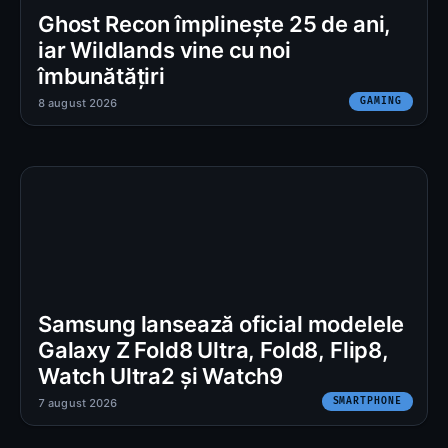
Ghost Recon împlinește 25 de ani,
iar Wildlands vine cu noi
îmbunătățiri
GAMING
8 august 2026
Samsung lansează oficial modelele
Galaxy Z Fold8 Ultra, Fold8, Flip8,
Watch Ultra2 și Watch9
SMARTPHONE
7 august 2026