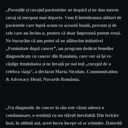
„Poveștile și curajul pacientelor ne inspiră și ne dau mereu
curaj să mergem mai departe. Vom fi întotdeauna alături de
pacientele care luptă acum cu această boală, precum și de
cele care au învins-o, pentru că doar împreună putem reuși.
Ne bucurăm că am putut să ne alăturăm inițiativei
„Feminitate după cancer”, un program dedicat femeilor
diagnosticate cu cancer din România, care vor să își re-
câștige feminitatea și ne învață pe noi toți „curajul de a
celebra viața”, a declarat
Marta Niculaie
, Communication
& Advocacy Head, Novartis România.
„Un diagnostic de cancer la sân este văzut adesea o
condamnare, o sentință cu un sfârșit inevitabil. Din fericire
însă, în ultimii ani, acest lucru începe să se schimbe. Datorită