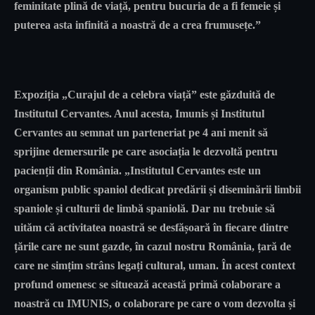
feminitate plină de viață, pentru bucuria de a fi femeie și
puterea asta infinită a noastră de a crea frumusețe.”
Expoziția „Curajul de a celebra viață” este găzduită de
Institutul Cervantes. Anul acesta, Imunis și Institutul
Cervantes au semnat un parteneriat pe 4 ani menit să
sprijine demersurile pe care asociația le dezvoltă pentru
pacienții din România. „Institutul Cervantes este un
organism public spaniol dedicat predării și diseminării limbii
spaniole și culturii de limbă spaniolă. Dar nu trebuie să
uităm că activitatea noastră se desfășoară în fiecare dintre
țările care ne sunt gazde, în cazul nostru România, țară de
care ne simțim strâns legați cultural, uman. În acest context
profund omenesc se situează această primă colaborare a
noastră cu IMUNIS, o colaborare pe care o vom dezvolta și