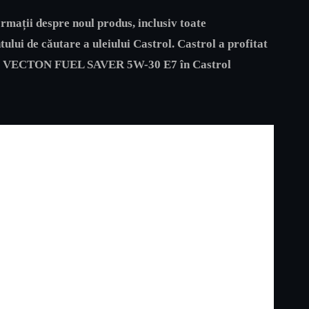
rmații despre noul produs, inclusiv toate
ului de căutare a uleiului Castrol. Castrol a profitat
trol VECTON FUEL SAVER 5W-30 E7 în Castrol