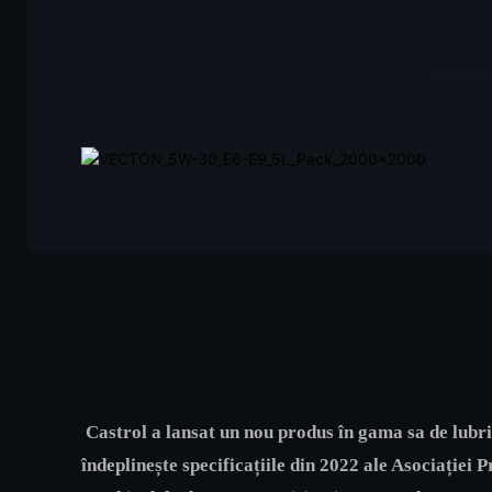
Castrol a lansat un nou produs în gama sa de lub
îndeplinește specificațiile din 2022 ale Asociați