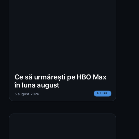
Ce să urmărești pe HBO Max
în luna august
FILME
5 august 2026