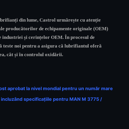
ubrifianți din lume, Castrol urmărește cu atenție
e ale producătorilor de echipamente originale (OEM)
e industriei și cerințelor OEM. În procesul de
ă teste noi pentru a asigura că lubrifiantul oferă
, cât și în controlul oxidării.
t aprobat la nivel mondial pentru un număr mare
, incluzând specificațiile pentru MAN M 3775 /