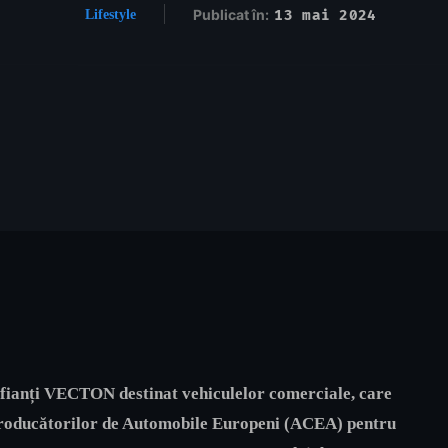
Publicat în:
13 mai 2024
Lifestyle
rifianți VECTON destinat vehiculelor comerciale, care
ei Producătorilor de Automobile Europeni (ACEA) pentru