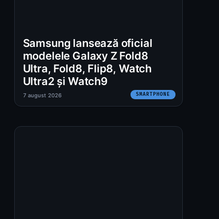
Samsung lansează oficial
modelele Galaxy Z Fold8
Ultra, Fold8, Flip8, Watch
Ultra2 și Watch9
SMARTPHONE
7 august 2026