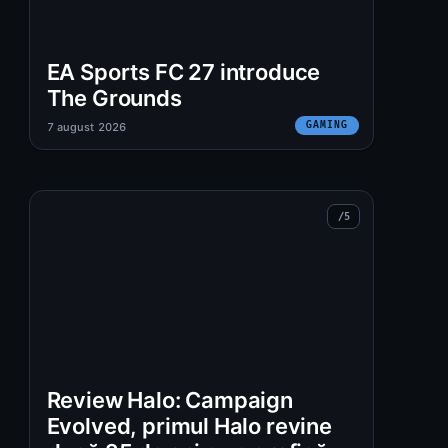
EA Sports FC 27 introduce
The Grounds
GAMING
7 august 2026
Review Halo: Campaign
Evolved, primul Halo revine