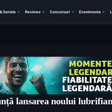
& Seriale
Reviews
Concursuri
Evenimente
L
unță lansarea noului lubrif