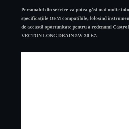
Personalul din service va putea găsi mai multe info
specificațiile OEM compatibile, folosind instrument
de această oportunitate pentru a redenumi Cas
VECTON LONG DRAIN 5W-30 E7.