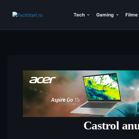
Tech
Gaming
Filme 
Castrol an