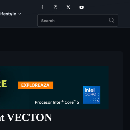
ifestyle
Search
iant VECTON