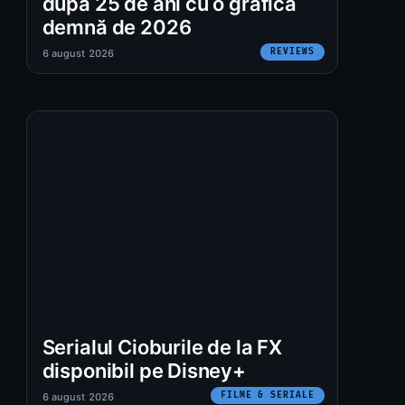
după 25 de ani cu o grafică
demnă de 2026
REVIEWS
6 august 2026
:
Serialul Cioburile de la FX
disponibil pe Disney+
FILME & SERIALE
6 august 2026