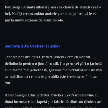
Poți alege varianta albastră sau cea clasică de trench coat –
bej. Noi îți recomandăm ambele versiuni, pentru că le vei
purta multe sezoane de acum încolo.
Jacheta 90’s Crafted Trucker
Jacheta noastră ’90s Crafted Trucker este elementul
definitoriu pentru o ținută cu stil. Cu greu vei găsi o jachetă
cu o formă mai generoasă, grosime mai versatilă sau stil mai
actual. Bonus: croiala impecabilă este reminiscentă de anii
‘90.
Acest omagiu adus jachetei Trucker Levi’s iconice vine cu
două buzunare cu clapetă și e fabricată dintr-un denim care