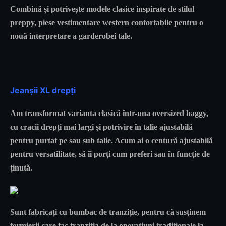
Combină și potrivește modele clasice inspirate de stilul
preppy, piese vestimentare western confortabile pentru o
nouă interpretare a garderobei tale.
Jeanșii
XL drepți
Am transformat varianta clasică într-una oversized baggy,
cu cracii drepți mai largi și potrivire în talie ajustabilă
pentru purtat pe sau sub talie. Acum ai o centură ajustabilă
pentru versatilitate, să îi porți cum preferi sau în funcție de
ținută.
Sunt fabricați cu bumbac de tranziție, pentru că susținem
fermierii care fac tranziția de la operațiuni tradiționale la