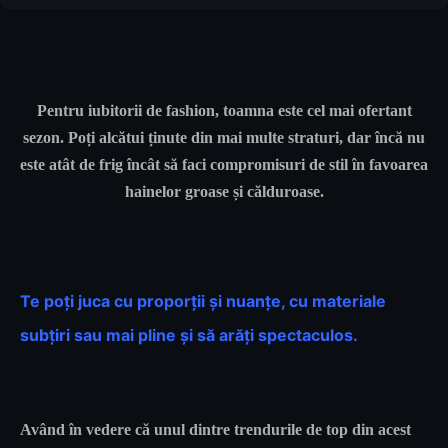
Pentru iubitorii de fashion, toamna este cel mai ofertant
sezon. Poți alcătui ținute din mai multe straturi, dar încă nu
este atât de frig încât să faci compromisuri de stil în favoarea
hainelor groase și călduroase.
Te poți juca cu proporții și nuanțe, cu materiale
subțiri sau mai pline și să arăți spectaculos.
Având în vedere că unul dintre trendurile de top din acest