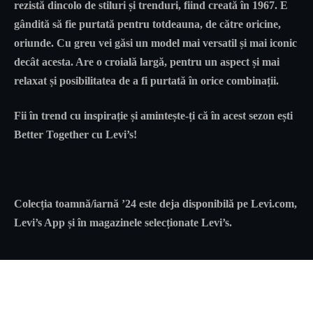
rezistă dincolo de stiluri și trenduri, fiind creată în 1967. E
gândită să fie purtată pentru totdeauna, de către oricine,
oriunde. Cu greu vei găsi un model mai versatil și mai iconic
decât acesta. Are o croială largă, pentru un aspect și mai
relaxat și posibilitatea de a fi purtată în orice combinații.
Fii în trend cu inspirație și amintește-ți că în acest sezon ești
Better Together cu Levi’s!
Colecția toamnă/iarnă ’24 este deja disponibilă pe Levi.com,
Levi’s App și în magazinele selecționate Levi’s.