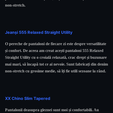
non-stretch.
Jeanși 555 Relaxed Straight Utility
O pereche de pantaloni de fiecare zi este despre versatilitate
și confort. De aceea am creat acești pantaloni 555 Relaxed
Straight Utility cu o croială relaxată, crac drept și buzunare
mai mari, să încapă tot ce ai nevoie. Sunt fabricați din denim
non-stretch cu grosime medie, să îți fie utili sezoane la rând.
XX Chino Slim Tapered
Pantalonii deasupra gleznei sunt moi și confortabili. Au