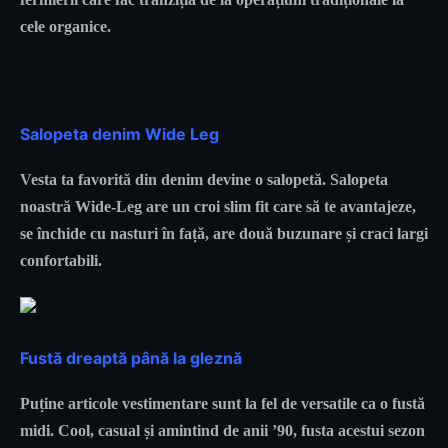
cele organice.
Salopeta denim Wide Leg
Vesta ta favorită din denim devine o salopetă. Salopeta
noastră Wide-Leg are un croi slim fit care să te avantajeze,
se închide cu nasturi în față, are două buzunare și craci largi
confortabili.
Fustă dreaptă până la gleznă
Puține articole vestimentare sunt la fel de versatile ca o fustă
midi. Cool, casual și amintind de anii ’90, fusta acestui sezon