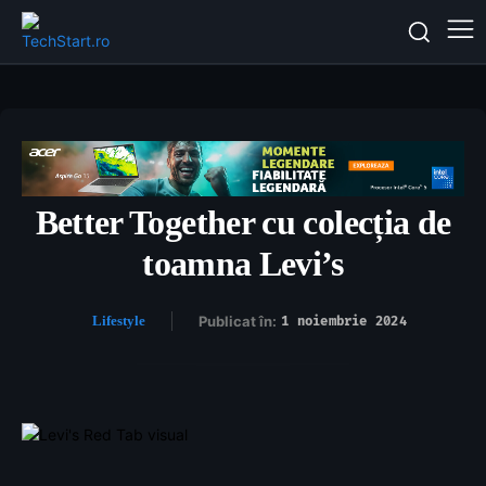
Better Together cu colecția de
toamna Levi’s
Lifestyle
Publicat în:
1 noiembrie 2024