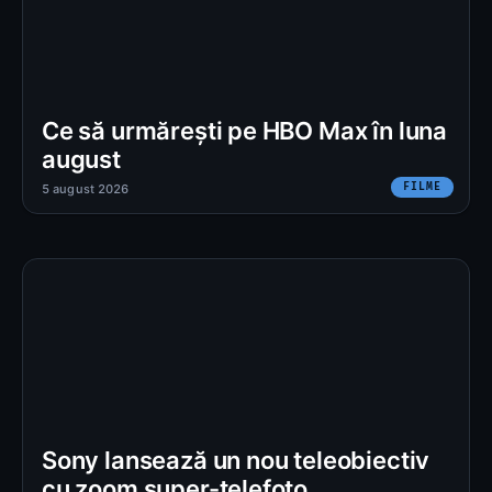
Ce să urmărești pe HBO Max în luna
august
FILME
5 august 2026
Sony lansează un nou teleobiectiv
cu zoom super-telefoto