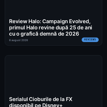
Review Halo: Campaign Evolved,
primul Halo revine după 25 de ani
cu o grafică demnă de 2026
REVIEWS
6 august 2026
Serialul Cioburile de la FX
disponibil pe Disney+