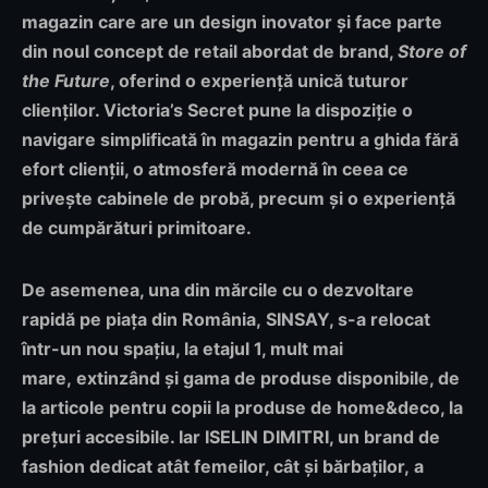
magazin care are un design inovator și face parte
din noul concept de retail abordat de brand,
Store of
the Future
, oferind o experiență unică tuturor
clienților. Victoria’s Secret pune la dispoziție o
navigare simplificată în magazin pentru a ghida fără
efort clienții, o atmosferă modernă în ceea ce
privește cabinele de probă, precum și o experiență
de cumpărături primitoare.
De asemenea, una din mărcile cu o dezvoltare
rapidă pe piața din România, SINSAY, s-a relocat
într-un nou spațiu, la etajul 1, mult mai
mare, extinzând și gama de produse disponibile, de
la articole pentru copii la produse de home&deco, la
prețuri accesibile. Iar ISELIN DIMITRI, un brand de
fashion dedicat atât femeilor, cât și bărbaților, a