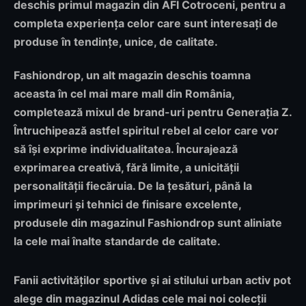
deschis primul magazin din AFI Cotroceni, pentru a
completa experiența celor care sunt interesați de
produse în tendințe, unice, de calitate.
Fashiondrop, un alt magazin deschis toamna
aceasta în cel mai mare mall din România,
completează mixul de brand-uri pentru Generația Z.
Întruchipează astfel spiritul rebel al celor care vor
să își exprime individualitatea. Încurajează
exprimarea creativă, fără limite, a unicității
personalității fiecăruia. De la țesături, până la
imprimeuri și tehnici de finisare excelente,
produsele din magazinul Fashiondrop sunt aliniate
la cele mai înalte standarde de calitate.
Fanii activităților sportive și ai stilului urban activ pot
alege din magazinul Adidas cele mai noi colecții