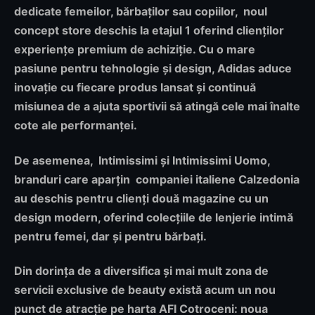
dedicate femeilor, bărbaților sau copiilor, noul
concept store deschis la etajul 1 oferind clienților
experiențe premium de achiziție. Cu o mare
pasiune pentru tehnologie și design, Adidas aduce
inovație cu fiecare produs lansat și continuă
misiunea de a ajuta sportivii să atingă cele mai înalte
cote ale performanței.
De asemenea, Intimissimi și Intimissimi Uomo,
branduri care aparțin companiei italiene Calzedonia
au deschis pentru clienți două magazine cu un
design modern, oferind colecțiile de lenjerie intimă
pentru femei, dar și pentru bărbați.
Din dorința de a diversifica și mai mult zona de
servicii exclusive de beauty există acum un nou
punct de atracție pe harta AFI Cotroceni: noua