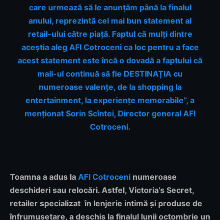
care urmează să le anunțăm până la finalul
anului, reprezintă cel mai bun statement al
retail-ului către piață. Faptul că mulți dintre
aceștia aleg AFI Cotroceni ca loc pentru a face
acest statement este încă o dovadă a faptului că
mall-ul continuă să fie DESTINAȚIA cu
numeroase valențe, de la shopping la
entertainment, la experiențe memorabile”, a
menționat Sorin Scîntei, Director general AFI
Cotroceni.
Toamna a adus la
AFI Cotroceni
numeroase
deschideri sau relocări. Astfel, Victoria’s Secret,
retailer specializat în lenjerie intimă și produse de
înfrumusețare, a deschis la finalul lunii octombrie un