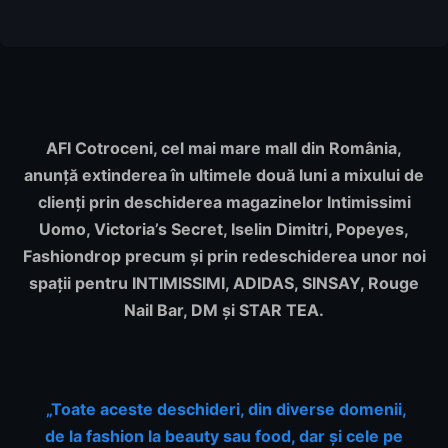
AFI Cotroceni, cel mai mare mall din România,
anunță extinderea în ultimele două luni a mixului de
clienți prin deschiderea magazinelor Intimissimi
Uomo, Victoria’s Secret, Iselin Dimitri, Popeyes,
Fashiondrop precum și prin redeschiderea unor noi
spații pentru INTIMISSIMI, ADIDAS, SINSAY, Rouge
Nail Bar, DM și STAR TEA.
„Toate aceste deschideri, din diverse domenii,
de la fashion la beauty sau food, dar și cele pe