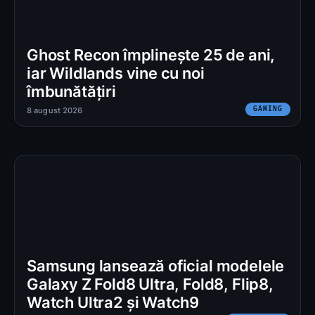
Ghost Recon împlinește 25 de ani,
iar Wildlands vine cu noi
îmbunătățiri
GAMING
8 august 2026
Samsung lansează oficial modelele
Galaxy Z Fold8 Ultra, Fold8, Flip8,
Watch Ultra2 și Watch9