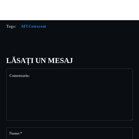
Tags:
AFI Cotroceni
LĂSAȚI UN MESAJ
Comentariu:
Nu