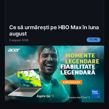
Ce să urmărești pe HBO Max în luna
august
FILME
5 august 2026