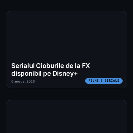
Serialul Cioburile de la FX
disponibil pe Disney+
FILME & SERIALE
6 august 2026