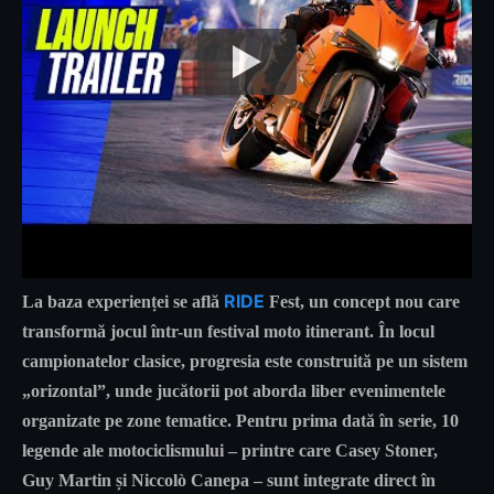
RIDE
La baza experienței se află
Fest, un concept nou care
transformă jocul într-un festival moto itinerant. În locul
campionatelor clasice, progresia este construită pe un sistem
„orizontal”, unde jucătorii pot aborda liber evenimentele
organizate pe zone tematice. Pentru prima dată în serie, 10
legende ale motociclismului – printre care Casey Stoner,
Guy Martin și Niccolò Canepa – sunt integrate direct în