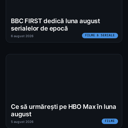
BBC FIRST dedică luna august
serialelor de epocă
FILME & SERIALE
6 august 2026
Ce să urmărești pe HBO Max în luna
august
FILME
5 august 2026