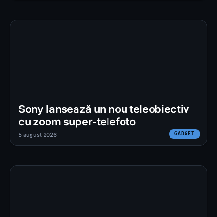
Sony lansează un nou teleobiectiv
cu zoom super-telefoto
GADGET
5 august 2026