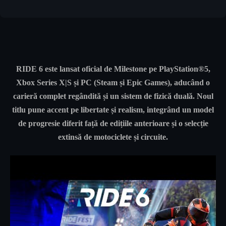
RIDE 6 este lansat oficial de Milestone pe PlayStation®5,
Xbox Series X|S și PC (Steam și Epic Games), aducând o
carieră complet regândită și un sistem de fizică duală. Noul
titlu pune accent pe libertate și realism, integrând un model
de progresie diferit față de edițiile anterioare și o selecție
extinsă de motociclete și circuite.