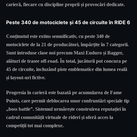
carieră, fiecare cu discipline proprii și provocări dedicate.
Peste 340 de motociclete și 45 de circuite în RIDE 6
Conținutul este extins semnificativ, cu peste 340 de
motociclete de la 21 de producători, împărțite în 7 categorii.
Sunt introduse clase noi precum Maxi Enduro și Bagger,
alături de trasee off-road. În total, jucătorii pot concura pe
45 de circuite, incluzând piste emblematice din lumea reală
și layout-uri fictive.
Progresia în carieră este bazată pe acumularea de Fame
Points, care permit deblocarea unor confruntări speciale tip
„boss battle”. Sistemul urmărește construirea reputației în
cadrul comunității virtuale de rideri și oferă acces la
competiții tot mai complexe.