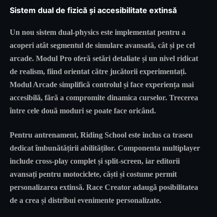
Sistem dual de fizică și accesibilitate extinsă
Un nou sistem dual-physics este implementat pentru a
acoperi atât segmentul de simulare avansată, cât și pe cel
arcade. Modul Pro oferă setări detaliate și un nivel ridicat
de realism, fiind orientat către jucătorii experimentați.
Modul Arcade simplifică controlul și face experiența mai
accesibilă, fără a compromite dinamica curselor. Trecerea
între cele două moduri se poate face oricând.
Pentru antrenament, Riding School este inclus ca traseu
dedicat îmbunătățirii abilităților. Componenta multiplayer
include cross-play complet și split-screen, iar editorii
avansați pentru motociclete, căști și costume permit
personalizarea extinsă. Race Creator adaugă posibilitatea
de a crea și distribui evenimente personalizate.