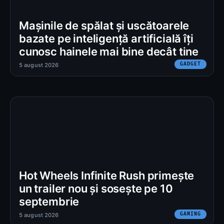
Mașinile de spălat și uscătoarele
bazate pe inteligență artificială îți
cunosc hainele mai bine decât tine
GADGET
5 august 2026
Hot Wheels Infinite Rush primește
un trailer nou și sosește pe 10
septembrie
GAMING
5 august 2026