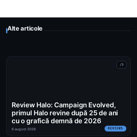
Alte articole
Review Halo: Campaign Evolved,
primul Halo revine după 25 de ani
cu o grafică demnă de 2026
REVIEWS
6 august 2026