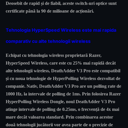
Deosebit de rapid și de fiabil, aceste switch-uri optice sunt
certificate până la 90 de milioane de acționări.
Tehnologia HyperSpeed Wireless este mai rapida
comparativ cu alte tehnologii wireless
Echipat cu tehnologia wireless proprietară Razer,
HyperSpeed Wireless, care este cu 25% mai rapidă decât
alte tehnologii wireless, DeathAdder V3 Pro este compatibil
și cu noua tehnologie de HyperPolling Wireless dezvoltat de
companie. Nativ, DeathAdder V3 Pro are un polling rate de
1000 Hz, la intervale de polling de 1ms. Prin folosirea Razer
HyperPolling Wireless Dongle, noul DeathAdder V3 Pro
atinge intervale de polling de 0.25ms, o frecvență de 4x mai
mare decât valoarea standard. Prin combinarea acestor
două tehnologii jucătorii vor avea parte de o precizie de