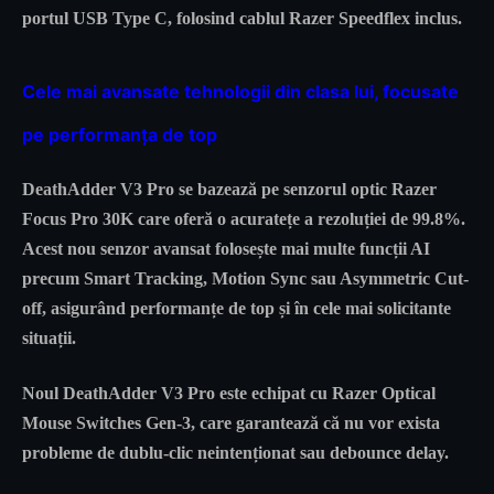
portul USB Type C, folosind cablul Razer Speedflex inclus.
Cele mai avansate tehnologii din clasa lui, focusate
pe performanța de top
DeathAdder V3 Pro se bazează pe senzorul optic Razer
Focus Pro 30K care oferă o acuratețe a rezoluției de 99.8%.
Acest nou senzor avansat folosește mai multe funcții AI
precum Smart Tracking, Motion Sync sau Asymmetric Cut-
off, asigurând performanțe de top și în cele mai solicitante
situații.
Noul DeathAdder V3 Pro este echipat cu Razer Optical
Mouse Switches Gen-3, care garantează că nu vor exista
probleme de dublu-clic neintenționat sau debounce delay.