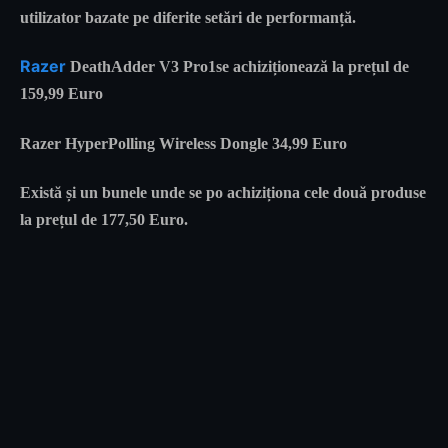
utilizator bazate pe diferite setări de performanță.
Razer
DeathAdder V3 Pro1se achiziționează la prețul de
159,99 Euro
Razer HyperPolling Wireless Dongle 34,99 Euro
Există și un bunele unde se po achiziționa cele două produse
la prețul de 177,50 Euro.