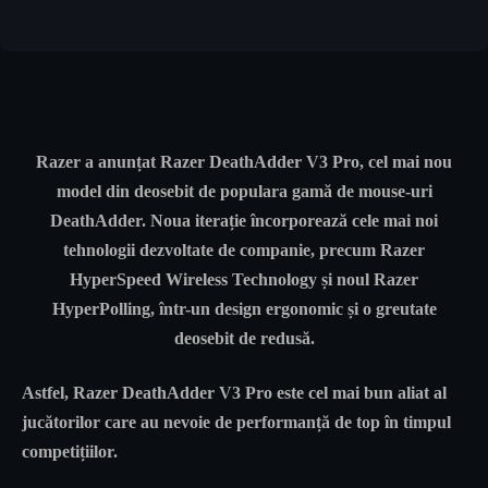
Razer a anunțat Razer DeathAdder V3 Pro, cel mai nou
model din deosebit de populara gamă de mouse-uri
DeathAdder. Noua iterație încorporează cele mai noi
tehnologii dezvoltate de companie, precum Razer
HyperSpeed Wireless Technology și noul Razer
HyperPolling, într-un design ergonomic și o greutate
deosebit de redusă.
Astfel, Razer DeathAdder V3 Pro este cel mai bun aliat al
jucătorilor care au nevoie de performanță de top în timpul
competițiilor.