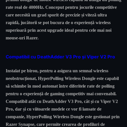
rate real de 4000Hz. Conceput pentru jocurile competitive
care necesită un grad sporit de precizie și viteză ultra
rapidă, jucătorii se pot bucura de o experiență wireless
superioară prin acest upgrade ideal pentru cele mai noi
mouse-uri Razer.
Compatibil cu DeathAdder V3 Pro și Viper V2 Pro
Instalat pe birou, pentru a asigura un semnal wireless
neobstrucționat, HyperPolling Wireless Dongle este capabil
să schimbe în mod automat între diferitele rate de polling
pentru o experiență de gaming competitiv mai convenabil.
Compatibil atât cu DeathAdder V3 Pro, cât și cu Viper V2
Pro, dar și cu viitoarele modele ce vor fi lansate de
companie, HyperPolling Wireless Dongle este gestionat prin
Razer Synapse, care permite crearea de profiluri de