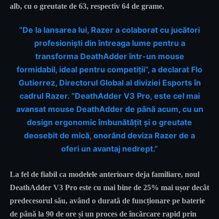
alb, cu o greutate de 63, respectiv 64 de grame.
“De la lansarea lui, Razer a colaborat cu jucători
profesioniști din întreaga lume pentru a
transforma DeathAdder într-un mouse
formidabil, ideal pentru competiții”, a declarat Flo
Gutierrez, Directorul Global al diviziei Esports în
cadrul
Razer
. “DeathAdder V3 Pro, este cel mai
avansat mouse DeathAdder de până acum, cu un
design ergonomic îmbunătățit și o greutate
deosebit de mică, onorând deviza Razer de a
oferi un avantaj nedrept.”
La fel de fiabil ca modelele anterioare deja familiare, noul
DeathAdder V3 Pro este cu mai bine de 25% mai ușor decât
predecesorul său, având o durată de funcționare pe baterie
de până la 90 de ore și un proces de încărcare rapid prin