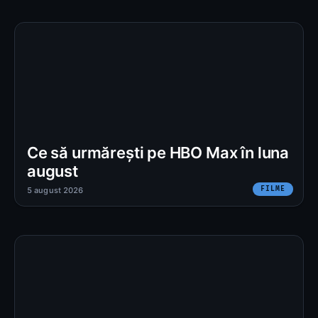
Ce să urmărești pe HBO Max în luna
august
FILME
5 august 2026