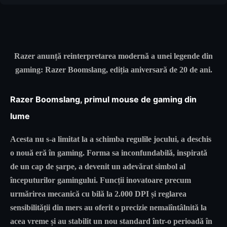
Razer anunță reinterpretarea modernă a unei legende din
gaming: Razer Boomslang, ediția aniversară de 20 de ani.
Razer Boomslang, primul mouse de gaming din
lume
Acesta nu s-a limitat la a schimba regulile jocului, a deschis
o nouă eră în gaming. Forma sa inconfundabilă, inspirată
de un cap de șarpe, a devenit un adevărat simbol al
începuturilor gamingului. Funcții inovatoare precum
urmărirea mecanică cu bilă la 2.000 DPI și reglarea
sensibilității din mers au oferit o precizie nemaiîntâlnită la
acea vreme și au stabilit un nou standard într-o perioadă în