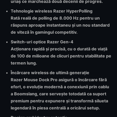
uriaș ce marchează două decenii de progres.
Tehnologie wireless Razer HyperPolling
Rată reală de polling de 8.000 Hz pentru un
răspuns aproape instantaneu și un nou standard
de viteză în gamingul competitiv.
Switch-uri optice Razer Gen-4
Acționare rapidă și precisă, cu o durată de viață
de 100 de milioane de clicuri pentru stabilitate pe
termen lung.
Încărcare wireless de ultimă generație
Razer Mouse Dock Pro asigură o încărcare fără
efort, o evoluție modernă a conexiunii prin cablu
a Boomslang, care servește totodată ca suport
premium pentru expunere și transformă silueta
legendară în piesa centrală a oricărui setup.