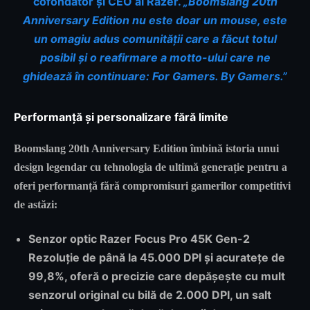
cofondator și CEO al Razer.
„Boomslang 20th
Anniversary Edition nu este doar un mouse, este
un omagiu adus comunității care a făcut totul
posibil și o reafirmare a motto-ului care ne
ghidează în continuare: For Gamers. By Gamers.”
Performanță și personalizare fără limite
Boomslang 20th Anniversary Edition îmbină istoria unui
design legendar cu tehnologia de ultimă generație pentru a
oferi performanță fără compromisuri gamerilor competitivi
de astăzi:
Senzor optic Razer Focus Pro 45K Gen-2
Rezoluție de până la 45.000 DPI și acuratețe de
99,8%, oferă o precizie care depășește cu mult
senzorul original cu bilă de 2.000 DPI, un salt