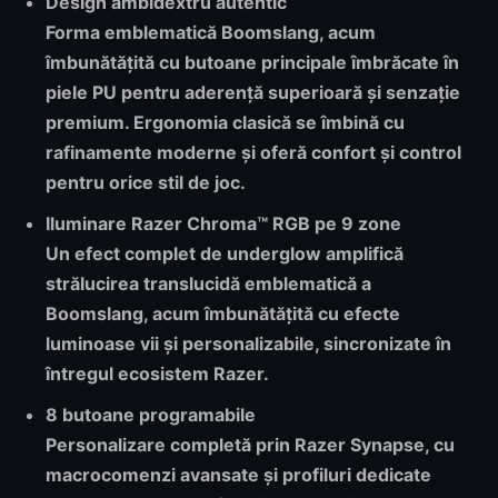
Design ambidextru autentic
Forma emblematică Boomslang, acum
îmbunătățită cu butoane principale îmbrăcate în
piele PU pentru aderență superioară și senzație
premium. Ergonomia clasică se îmbină cu
rafinamente moderne și oferă confort și control
pentru orice stil de joc.
Iluminare Razer Chroma™ RGB pe 9 zone
Un efect complet de underglow amplifică
strălucirea translucidă emblematică a
Boomslang, acum îmbunătățită cu efecte
luminoase vii și personalizabile, sincronizate în
întregul ecosistem Razer.
8 butoane programabile
Personalizare completă prin Razer Synapse, cu
macrocomenzi avansate și profiluri dedicate