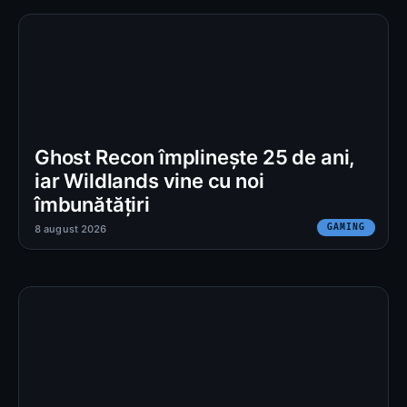
Ghost Recon împlinește 25 de ani,
iar Wildlands vine cu noi
îmbunătățiri
GAMING
8 august 2026