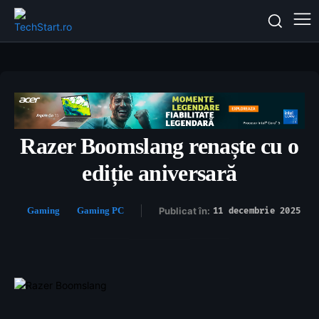
Razer Boomslang renaște cu o
ediție aniversară
Gaming
Gaming PC
Publicat în:
11 decembrie 2025