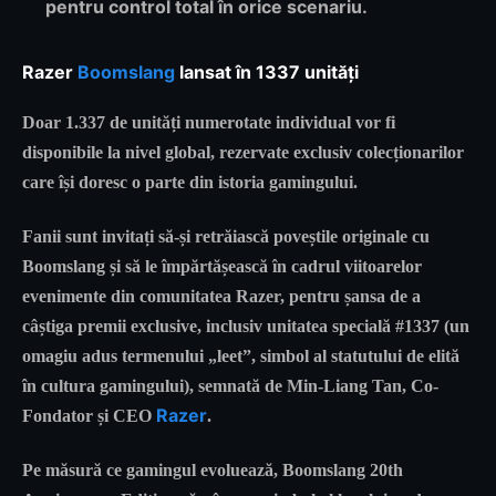
pentru control total în orice scenariu.
Razer
Boomslang
lansat în 1337 unități
Doar 1.337 de unități numerotate individual vor fi
disponibile la nivel global, rezervate exclusiv colecționarilor
care își doresc o parte din istoria gamingului.
Fanii sunt invitați să-și retrăiască poveștile originale cu
Boomslang și să le împărtășească în cadrul viitoarelor
evenimente din comunitatea Razer, pentru șansa de a
câștiga premii exclusive, inclusiv unitatea specială #1337 (un
omagiu adus termenului „leet”, simbol al statutului de elită
în cultura gamingului), semnată de Min-Liang Tan, Co-
Razer
Fondator și CEO
.
Pe măsură ce gamingul evoluează, Boomslang 20th