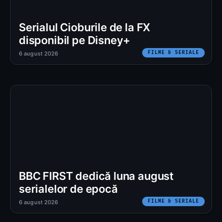
Serialul Cioburile de la FX
disponibil pe Disney+
FILME & SERIALE
6 august 2026
BBC FIRST dedică luna august
serialelor de epocă
FILME & SERIALE
6 august 2026