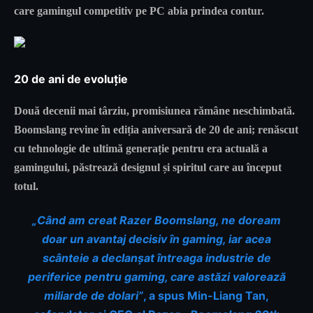
care gamingul competitiv pe PC abia prindea contur.
20 de ani de evoluție
Două decenii mai târziu, promisiunea rămâne neschimbată.
Boomslang revine în ediția aniversară de 20 de ani; renăscut
cu tehnologie de ultimă generație pentru era actuală a
gamingului, păstrează designul și spiritul care au început
totul.
„Când am creat Razer Boomslang, ne doream
doar un avantaj decisiv în gaming, iar acea
scânteie a declanșat întreaga industrie de
periferice pentru gaming, care astăzi valorează
miliarde de dolari”
, a spus Min-Liang Tan,