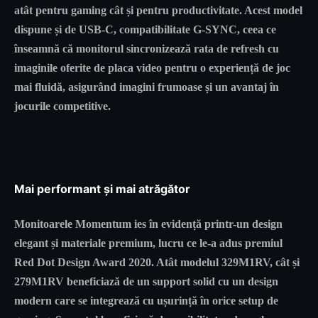
atât pentru gaming cât și pentru productivitate. Acest model
dispune și de USB-C, compatibilitate G-SYNC, ceea ce
înseamnă că monitorul sincronizează rata de refresh cu
imaginile oferite de placa video pentru o experiență de joc
mai fluidă, asigurând imagini frumoase și un avantaj în
jocurile competitive.
Mai performant și mai atrăgător
Monitoarele Momentum ies în evidență printr-un design
elegant și materiale premium, lucru ce le-a adus premiul
Red Dot Design Award 2020. Atât modelul 329M1RV, cât și
279M1RV beneficiază de un support solid cu un design
modern care se integrează cu ușurință în orice setup de