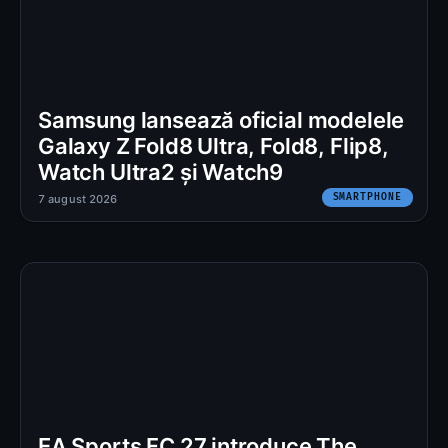
Samsung lansează oficial modelele
Galaxy Z Fold8 Ultra, Fold8, Flip8,
Watch Ultra2 și Watch9
SMARTPHONE
7 august 2026
EA Sports FC 27 introduce The