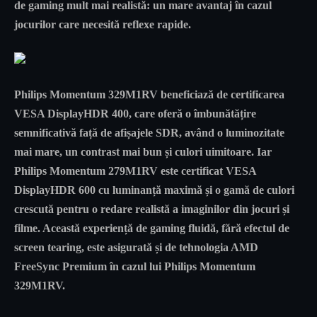
de gaming mult mai realistă: un mare avantaj în cazul
jocurilor care necesită reflexe rapide.
Philips Momentum 329M1RV beneficiază de certificarea
VESA DisplayHDR 400, care oferă o îmbunătățire
semnificativă față de afișajele SDR, având o luminozitate
mai mare, un contrast mai bun și culori uimitoare. Iar
Philips Momentum 279M1RV este certificat VESA
DisplayHDR 600 cu luminanță maximă și o gamă de culori
crescută pentru o redare realistă a imaginilor din jocuri și
filme. Această experiență de gaming fluidă, fără efectul de
screen tearing, este asigurată și de tehnologia AMD
FreeSync Premium în cazul lui Philips Momentum
329M1RV.