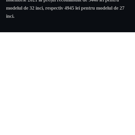
modelul de 32 inci, respectiv 4945 lei pentru modelul de 27
inci.