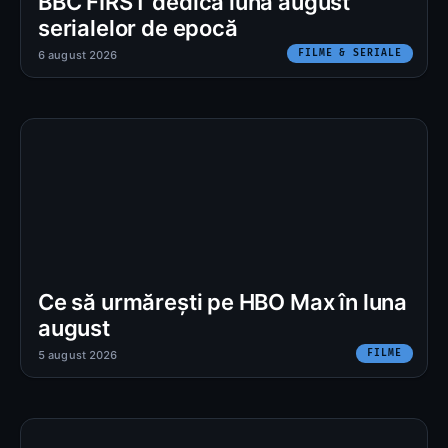
BBC FIRST dedică luna august
serialelor de epocă
FILME & SERIALE
6 august 2026
Ce să urmărești pe HBO Max în luna
august
FILME
5 august 2026