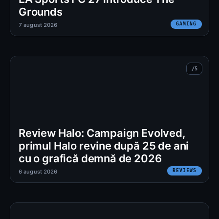
Grounds
GAMING
7 august 2026
Review Halo: Campaign Evolved,
primul Halo revine după 25 de ani
cu o grafică demnă de 2026
REVIEWS
6 august 2026