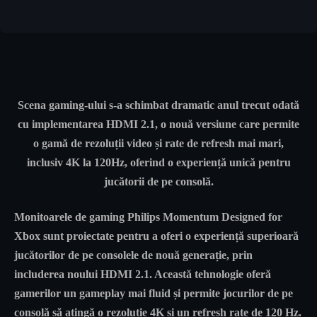
Scena gaming-ului s-a schimbat dramatic anul trecut odată
cu implementarea HDMI 2.1, o nouă versiune care permite
o gamă de rezoluții video și rate de refresh mai mari,
inclusiv 4K la 120Hz, oferind o experiență unică pentru
jucătorii de pe consolă.
Monitoarele de gaming Philips Momentum Designed for
Xbox sunt proiectate pentru a oferi o experiență superioară
jucătorilor de pe consolele de nouă generație, prin
includerea noului HDMI 2.1. Această tehnologie oferă
gamerilor un gameplay mai fluid și permite jocurilor de pe
consolă să atingă o rezoluție 4K și un refresh rate de 120 Hz.