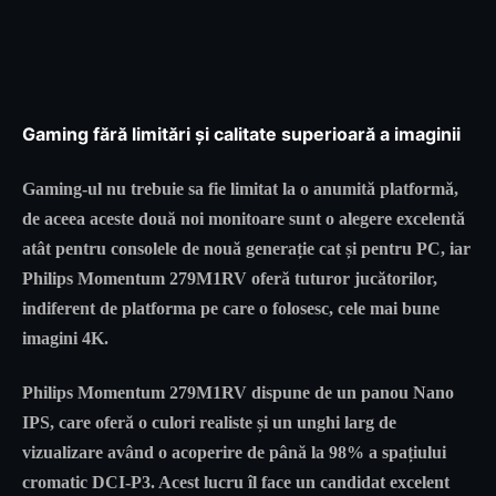
Gaming fără limitări și calitate superioară a imaginii
Gaming-ul nu trebuie sa fie limitat la o anumită platformă,
de aceea aceste două noi monitoare sunt o alegere excelentă
atât pentru consolele de nouă generație cat și pentru PC, iar
Philips Momentum 279M1RV oferă tuturor jucătorilor,
indiferent de platforma pe care o folosesc, cele mai bune
imagini 4K.
Philips Momentum 279M1RV dispune de un panou Nano
IPS, care oferă o culori realiste și un unghi larg de
vizualizare având o acoperire de până la 98% a spațiului
cromatic DCI-P3. Acest lucru îl face un candidat excelent