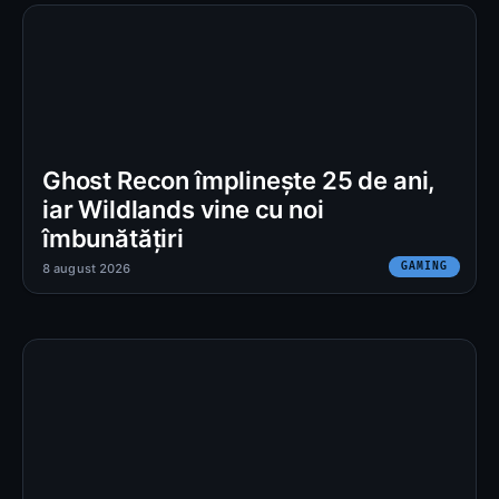
Ghost Recon împlinește 25 de ani,
iar Wildlands vine cu noi
îmbunătățiri
GAMING
8 august 2026