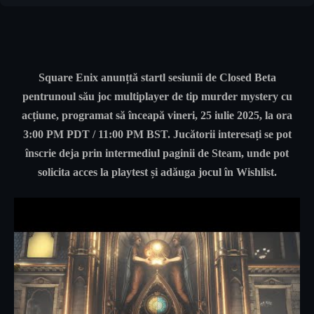
Square Enix anunțtă startl sesiunii de Closed Beta
pentrunoul său joc multiplayer de tip murder mystery cu
acțiune, programat să înceapă
vineri, 25 iulie 2025, la ora
3:00 PM PDT / 11:00 PM BST
. Jucătorii interesați se pot
înscrie deja prin intermediul paginii de Steam, unde pot
solicita acces la playtest și adăuga jocul în Wishlist.