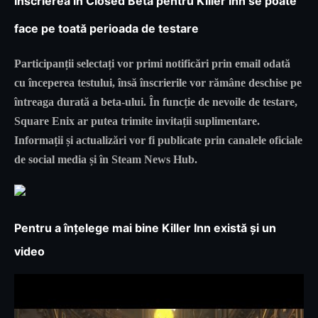
Înscrierea în Closed Beta pentru Killer Inn se poate
face pe toată perioada de testare
Participanții selectați vor primi notificări prin email odată
cu începerea testului, însă
înscrierile vor rămâne deschise pe
întreaga durată a beta-ului
. În funcție de nevoile de testare,
Square Enix ar putea trimite invitații suplimentare.
Informații și actualizări vor fi publicate prin canalele oficiale
de social media și în Steam News Hub.
Pentru a înțelege mai bine Killer Inn există și un
video