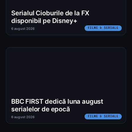
Serialul Cioburile de la FX
disponibil pe Disney+
FILME & SERIALE
6 august 2026
BBC FIRST dedică luna august
serialelor de epocă
FILME & SERIALE
6 august 2026