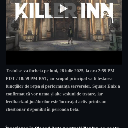
Testul se va încheia pe
luni, 28 iulie 2025, la ora 2:59 PM
PDT / 10:59 PM BST
, iar scopul principal va fi
testarea
funcțiilor de rețea și performanța serverelor
. Square Enix a
confirmat că vor urma și alte sesiuni de testare, iar
feedback-ul jucătorilor este încurajat activ printr-un
chestionar disponibil în perioada beta.