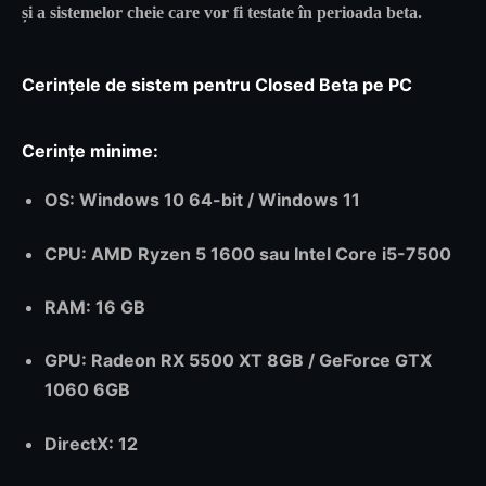
și a sistemelor cheie care vor fi testate în perioada beta.
Cerințele de sistem pentru Closed Beta pe PC
Cerințe minime:
OS
: Windows 10 64-bit / Windows 11
CPU
: AMD Ryzen 5 1600 sau Intel Core i5-7500
RAM
: 16 GB
GPU
: Radeon RX 5500 XT 8GB / GeForce GTX
1060 6GB
DirectX
: 12