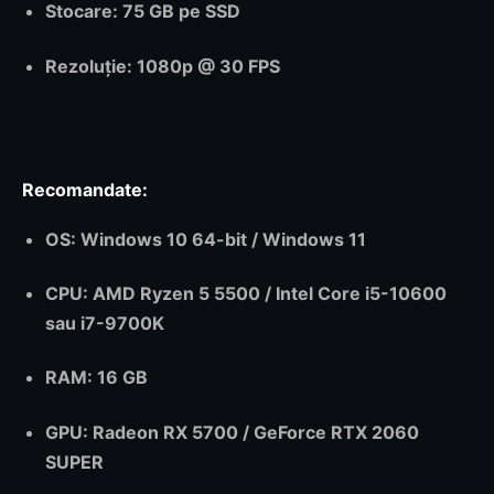
Stocare
: 75 GB pe SSD
Rezoluție
: 1080p @ 30 FPS
Recomandate:
OS
: Windows 10 64-bit / Windows 11
CPU
: AMD Ryzen 5 5500 / Intel Core i5-10600
sau i7-9700K
RAM
: 16 GB
GPU
: Radeon RX 5700 / GeForce RTX 2060
SUPER