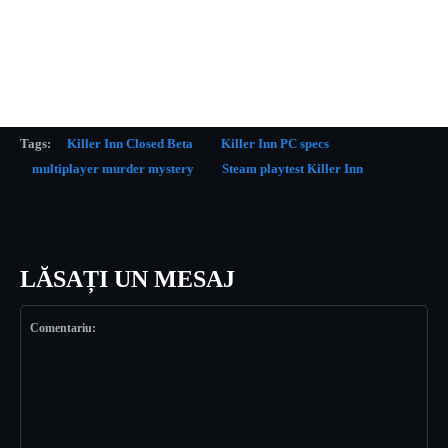
Tags:
Killer Inn Closed Beta
Killer Inn PC specs
multiplayer murder mystery
Steam playtest Killer Inn
LĂSAȚI UN MESAJ