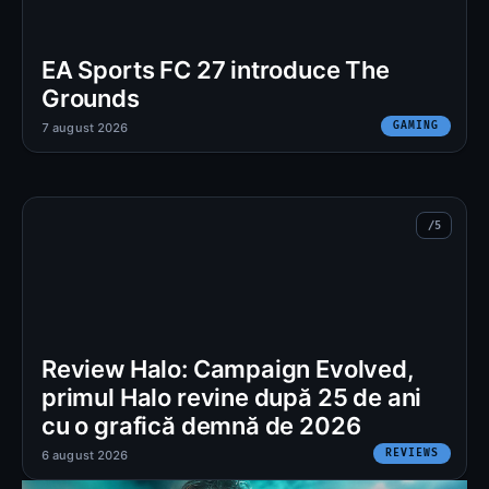
EA Sports FC 27 introduce The
Grounds
GAMING
7 august 2026
Review Halo: Campaign Evolved,
primul Halo revine după 25 de ani
cu o grafică demnă de 2026
REVIEWS
6 august 2026