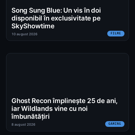
Song Sung Blue: Un vis în doi
disponibil în exclusivitate pe
SkyShowtime
FILME
10 august 2026
Ghost Recon împlinește 25 de ani,
iar Wildlands vine cu noi
îmbunătățiri
GAMING
8 august 2026