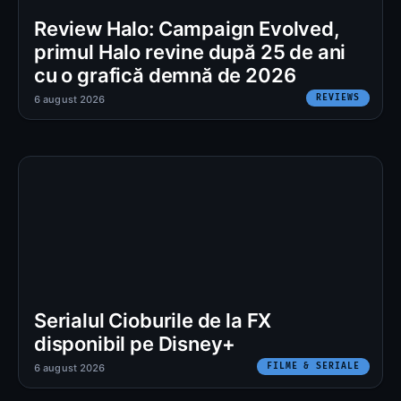
Review Halo: Campaign Evolved,
primul Halo revine după 25 de ani
cu o grafică demnă de 2026
REVIEWS
6 august 2026
Serialul Cioburile de la FX
disponibil pe Disney+
FILME & SERIALE
6 august 2026