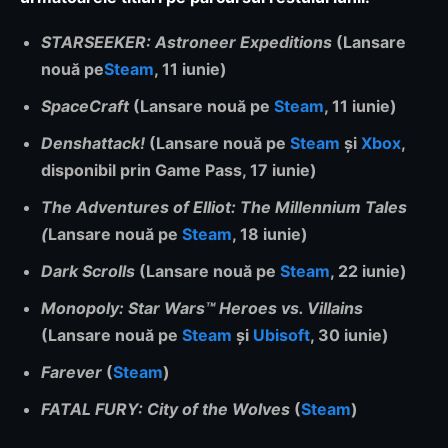
STARSEEKER: Astroneer Expeditions
(Lansare
nouă pe
Steam
, 11 iunie)
SpaceCraft
(Lansare nouă pe
Steam
, 11 iunie)
Denshattack!
(Lansare nouă pe
Steam
și
Xbox
,
disponibil prin Game Pass, 17 iunie)
The Adventures of Elliot: The Millennium Tales
(
Lansare nouă pe
Steam
, 18 iunie)
Dark Scrolls
(Lansare nouă pe
Steam
, 22 iunie)
Monopoly: Star Wars™ Heroes vs. Villains
(Lansare nouă pe
Steam
și
Ubisoft
, 30 iunie)
Farever
(
Steam
)
FATAL FURY: City of the Wolves
(
Steam
)