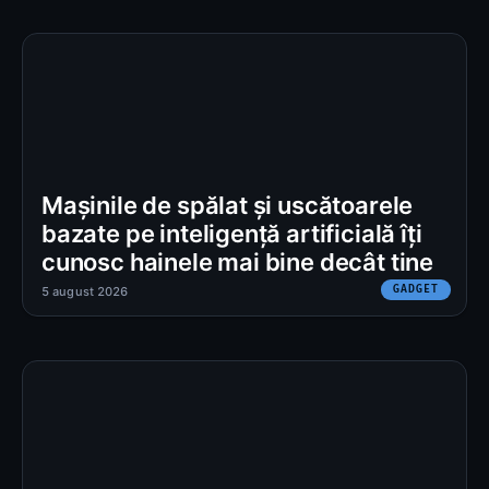
Mașinile de spălat și uscătoarele
bazate pe inteligență artificială îți
cunosc hainele mai bine decât tine
GADGET
5 august 2026