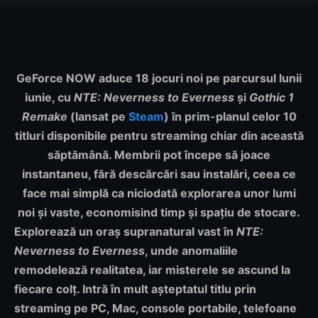
GeForce NOW aduce
18 jocuri noi
pe parcursul lunii
iunie, cu
NTE: Neverness to Everness
și
Gothic 1
Remake
(lansat pe
Steam
) în prim-planul celor
10
titluri disponibile pentru streaming
chiar din această
săptămână. Membrii pot începe să joace
instantaneu, fără descărcări sau instalări, ceea ce
face mai simplă ca niciodată explorarea unor lumi
noi și vaste, economisind timp și spațiu de stocare.
Explorează un oraș supranatural vast în
NTE:
Neverness to Everness
, unde anomaliile
remodelează realitatea, iar misterele se ascund la
fiecare colț. Intră în mult așteptatul titlu prin
streaming pe PC, Mac, console portabile, telefoane