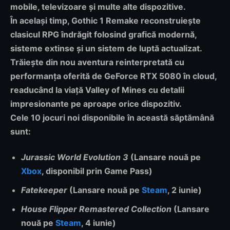
mobile, televizoare și multe alte dispozitive.
În același timp,
Gothic 1 Remake
reconstruiește
clasicul RPG îndrăgit folosind grafică modernă,
sisteme extinse și un sistem de luptă actualizat.
Trăiește din nou aventura reinterpretată cu
performanța oferită de GeForce RTX 5080 în cloud,
readucând la viață Valley of Mines cu detalii
impresionante pe aproape orice dispozitiv.
Cele 10 jocuri noi disponibile în această săptămână
sunt:
Jurassic World Evolution 3
(Lansare nouă pe
Xbox
, disponibil prin Game Pass)
Fatekeeper
(Lansare nouă pe
Steam
, 2 iunie)
House Flipper Remastered Collection
(Lansare
nouă pe
Steam
, 4 iunie)