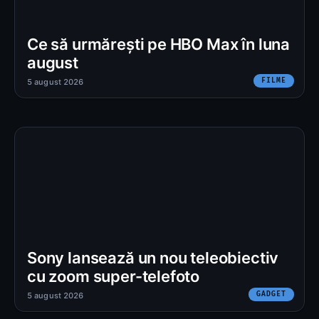
Ce să urmărești pe HBO Max în luna
august
FILME
5 august 2026
Sony lansează un nou teleobiectiv
cu zoom super-telefoto
GADGET
5 august 2026