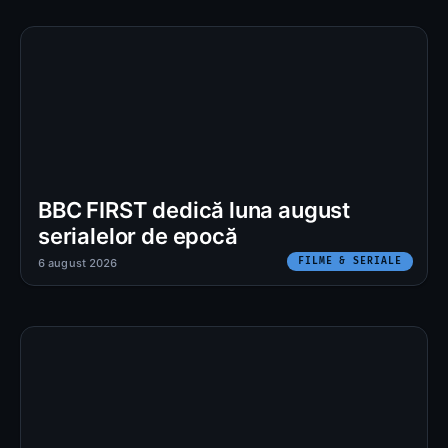
BBC FIRST dedică luna august
serialelor de epocă
FILME & SERIALE
6 august 2026