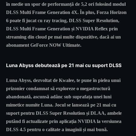
în medie un spor de performanță de 5,2 ori folosind modul
DLSS Multi Frame Generation 4X. În plus, Forza Horizon
6 poate fi jucat cu ray tracing, DLSS Super Resolution,
DLSS Multi Frame Generation și NVIDIA Reflex prin
streaming din cloud pe mai multe dispozitive, dacă ai un
abonament GeForce NOW Ultimate.
Luna Abyss debutează pe 21 mai cu suport DLSS
Luna Abyss, dezvoltat de Kwalee, te pune în pielea unui
prizonier condamnat să exploreze o megastructură
abandonată, ascunsă adânc sub suprafața unei luni
mimetice numite Luna. Jocul se lansează pe 21 mai cu
suport pentru DLSS Super Resolution și DLAA, ambele
putând fi actualizate prin aplicația NVIDIA la versiunea
DLSS 4.5 pentru o calitate a imaginii și mai bună.