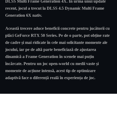
DLSS Multi Frame Generation 4X. În urma unui update
recent, jocul a trecut la DLSS 4.5 Dynamic Multi Frame
Generation 6X nativ.
Această trecere aduce beneficii concrete pentru jucătorii cu
plăci GeForce RTX 50 Series. Pe de o parte, pot obține rate
de cadre și mai ridicate în cele mai solicitante momente ale
jocului, iar pe de altă parte beneficiază de ajustarea
dinamică a Frame Generation în scenele mai puțin
încărcate. Pentru un joc open-world cu medii vaste și
momente de acțiune intensă, acest tip de optimizare
adaptivă face o diferență reală în experiența de joc.