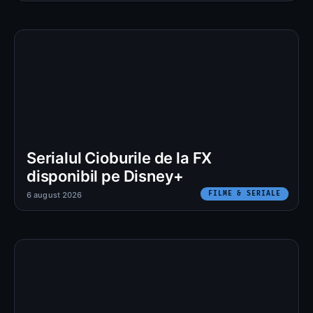
Serialul Cioburile de la FX
disponibil pe Disney+
FILME & SERIALE
6 august 2026