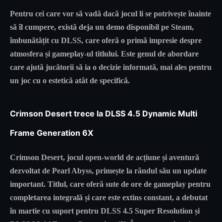
Pentru cei care vor să vadă dacă jocul li se potrivește înainte
să îl cumpere, există deja un demo disponibil pe Steam,
îmbunătățit cu DLSS, care oferă o primă impresie despre
atmosfera și gameplay-ul titlului. Este genul de abordare
care ajută jucătorii să ia o decizie informată, mai ales pentru
un joc cu o estetică atât de specifică.
Crimson Desert trece la DLSS 4.5 Dynamic Multi
Frame Generation 6X
Crimson Desert, jocul open-world de acțiune și aventură
dezvoltat de Pearl Abyss, primește la rândul său un update
important. Titlul, care oferă sute de ore de gameplay pentru
completarea integrală și care este extins constant, a debutat
în martie cu suport pentru DLSS 4.5 Super Resolution și