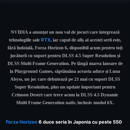
NVIDIA a anunțat un nou val de jocuri care integrează
RTX
tehnologiile sale
, iar capul de afiș al acestei serii este,
fără îndoială, Forza Horizon 6, disponibil acum pentru toți
jucătorii cu suport pentru DLSS 4.5 Super Resolution și
DLSS Multi Frame Generation. Pe lângă marea lansare de
la Playground Games, săptămâna aceasta aduce și Luna
Abyss, un joc care debutează pe 21 mai cu suport DLSS
Super Resolution, plus un update important pentru
Crimson Desert care trece acum la DLSS 4.5 Dynamic
Multi Frame Generation nativ, inclusiv modul 6X.
Forza Horizon
6 duce seria în Japonia cu peste 550