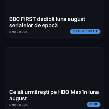
BBC FIRST dedică luna august
serialelor de epocă
FILME & SERIALE
6 august 2026
Ce să urmărești pe HBO Max în luna
august
FILME
5 august 2026