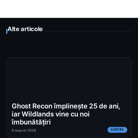
Alte articole
Ghost Recon împlinește 25 de ani,
iar Wildlands vine cu noi
îmbunătățiri
GAMING
8 august 2026