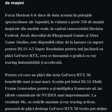
de mașini
Forza Horizon 6 te duce de data aceasta în peisajele
spectaculoase ale Japoniei, la volanul a peste 550 de mașini
inspirate din modele reale, în cadrul cunoscutului Horizon
Festival. Jocul, dezvoltat de Playground Games și Xbox
Game Studios, este disponibil chiar de la lansare cu suport
pentru DLSS 4.5 Super Resolution pentru toți jucătorii cu
plăci GeForce RTX, ceea ce înseamnă o grafică cu ray
tracing îmbunătățită și accelerată.
Pentru cei care au plăci din seria GeForce RTX 50,
beneficiile sunt și mai mari. Aceștia pot folosi DLSS Multi
Frame Generation pentru a-și multiplica framerate-ul, iar
cifrele comunicate de NVIDIA sunt impresionante. La
rezoluție 4K, cu setările maxime și ray tracing activat,
posesorii de plăci desktop GeForce RTX 50 Series pot obține