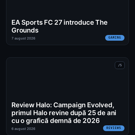
EA Sports FC 27 introduce The
Grounds
GAMING
7 august 2026
Review Halo: Campaign Evolved,
primul Halo revine după 25 de ani
cu o grafică demnă de 2026
REVIEWS
6 august 2026