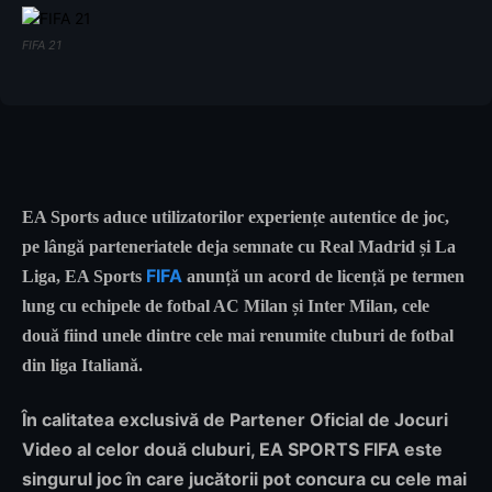
FIFA 21
EA Sports aduce utilizatorilor experiențe autentice de joc,
pe lângă parteneriatele deja semnate cu Real Madrid și La
FIFA
Liga, EA Sports
anunță un acord de licență pe termen
lung cu echipele de fotbal AC Milan și Inter Milan, cele
două fiind unele dintre cele mai renumite cluburi de fotbal
din liga Italiană.
În calitatea exclusivă de Partener Oficial de Jocuri
Video al celor două cluburi, EA SPORTS FIFA este
singurul joc în care jucătorii pot concura cu cele mai