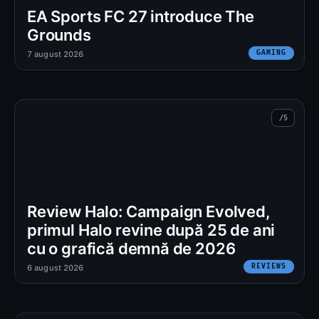
EA Sports FC 27 introduce The
Grounds
GAMING
7 august 2026
Review Halo: Campaign Evolved,
primul Halo revine după 25 de ani
cu o grafică demnă de 2026
REVIEWS
6 august 2026