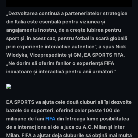
„Dezvoltarea continuă a parteneriatelor strategice
din Italia este esențială pentru viziunea și
angajamentul nostru, de a crește iubirea pentru
sport și, în acest caz, pentru fotbal la scară globală
prin experiențe interactive autentice”, a spus Nick
Wlodyka, Vicepreședinte și GM, EA SPORTS FIFA.
„Ne dorim să oferim fanilor o experiență FIFA
inovatoare și interactivă pentru anii următori.”
EA SPORTS va ajuta cele două cluburi să își dezvolte
bazele de suporteri, oferind celor peste 100 de
milioane de fani
FIFA
din întreaga lume posibilitatea
de a interacționa și de a juca cu A.C. Milan și Inter
Milan. FIFA a ajutat deja cluburile să obțină mai multă