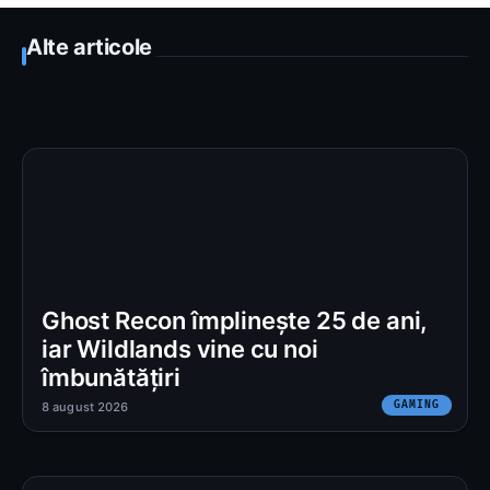
Alte articole
Ghost Recon împlinește 25 de ani,
iar Wildlands vine cu noi
îmbunătățiri
GAMING
8 august 2026