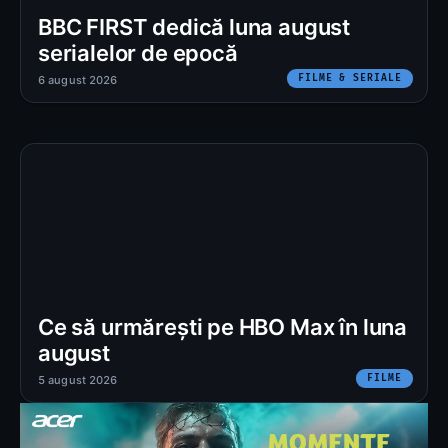
BBC FIRST dedică luna august
serialelor de epocă
FILME & SERIALE
6 august 2026
Ce să urmărești pe HBO Max în luna
august
FILME
5 august 2026