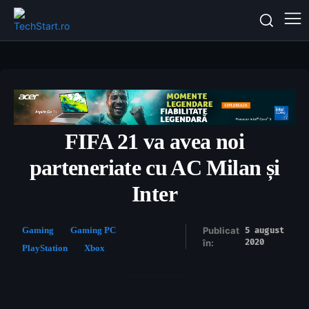
FIFA 21 va avea noi
parteneriate cu AC Milan și
Inter
Gaming
Gaming PC
Publicat
5 august
2020
în:
PlayStation
Xbox