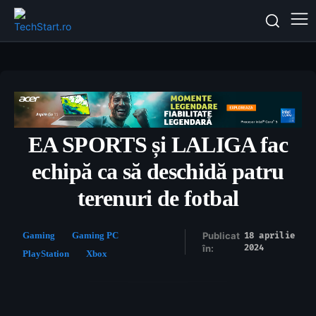
EA SPORTS și LALIGA fac
echipă ca să deschidă patru
terenuri de fotbal
Gaming
Gaming PC
Publicat
18 aprilie
2024
în:
PlayStation
Xbox