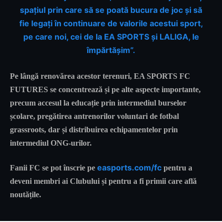
spațiul prin care să se poată bucura de joc și să
fie legați în continuare de valorile acestui sport,
pe care noi, cei de la EA SPORTS și LALIGA, le
împărtășim”.
Pe lângă renovărea acestor terenuri, EA SPORTS FC
FUTURES se concentrează și pe alte aspecte importante,
precum accesul la educație prin intermediul burselor
școlare, pregătirea antrenorilor voluntari de fotbal
grassroots, dar și distribuirea echipamentelor prin
intermediul ONG-urilor.
easports.com/fc
Fanii FC se pot înscrie pe
pentru a
deveni membri ai Clubului și pentru a fi primii care află
noutățile.