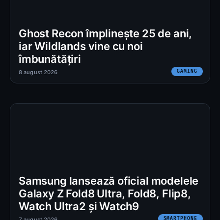
Ghost Recon împlinește 25 de ani,
iar Wildlands vine cu noi
îmbunătățiri
GAMING
8 august 2026
Samsung lansează oficial modelele
Galaxy Z Fold8 Ultra, Fold8, Flip8,
Watch Ultra2 și Watch9
SMARTPHONE
7 august 2026