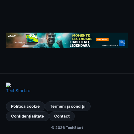
Politica cookie
Termeni și condiții
Confidențialitate
Contact
© 2026 TechStart