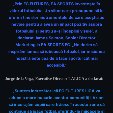
„Prin FC FUTURES, EA SPORTS investește în
viitorul fotbalului. Un viitor care presupune să le
oferim tinerilor instrumentele de care aceștia au
nevoie pentru a avea un impact pozitiv asupra
fotbalului și pentru a-și îndeplini visele”, a
declarat James Salmon, Senior Director
Marketing la EA SPORTS FC. „Ne dorim să
inspirăm lumea să iubească fotbalul, iar misiunea
noastră este cea de a face sportul cât mai
accesibil.”
Jorge de la Vega, Executive Director LALIGA a declarat:
„Suntem încrezători că FC FUTURES LIGA va
aduce o mare bucurie acestor comunități. Vrem
să încurajăm copiii care trăiesc în aceste zone să
continue să joace fotbal, oferindu-le mijoacele și