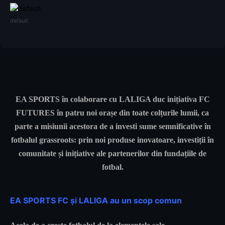
default
EA SPORTS în colaborare cu LALIGA duc inițiativa FC
FUTURES în patru noi orașe din toate colțurile lumii, ca
parte a misiunii acestora de a investi sume semnificative în
fotbalul grassroots: prin noi produse inovatoare, investiții în
comunitate și inițiative ale partenerilor din fundațiile de
fotbal.
EA SPORTS FC și LALIGA au un scop comun