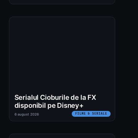
Serialul Cioburile de la FX
:
disponibil pe Disney+
FILME & SERIALE
6 august 2026