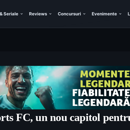
& Seriale
Reviews
Concursuri
Evenimente
L
ts FC, un nou capitol pentr