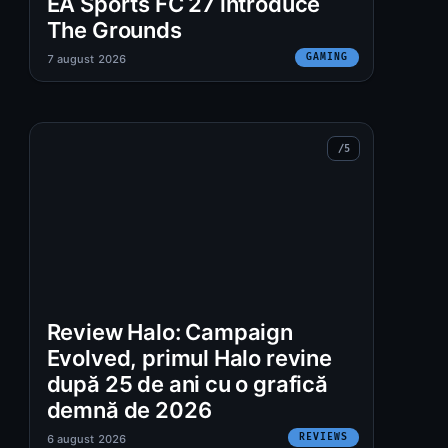
EA Sports FC 27 introduce
The Grounds
GAMING
7 august 2026
Review Halo: Campaign
Evolved, primul Halo revine
după 25 de ani cu o grafică
demnă de 2026
REVIEWS
6 august 2026