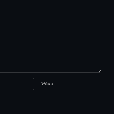
Email:*
Website