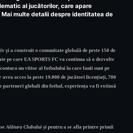
lematic al jucătorilor, care apare
. Mai multe detalii despre identitatea de
iv și a construit o comunitate globală de peste 150 de
itate pe care EA SPORTS FC va continua să o dezvolte
ontura un viitor al fotbalului în care fanii sunt pe
r avea acces la peste 19.000 de jucători licențiați, 700
de parteneri globali din fotbal, experiența va fi extinsă
 se
Alătura Clubului
și pentru a se afla printre primii