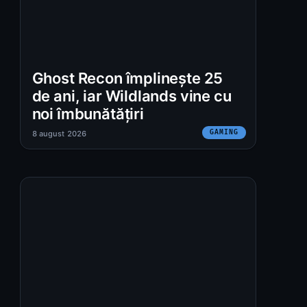
Ghost Recon împlinește 25
de ani, iar Wildlands vine cu
noi îmbunătățiri
GAMING
8 august 2026