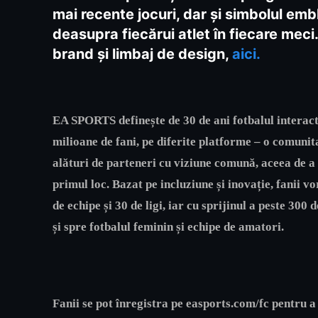
mai recente jocuri, dar și simbolul emb
deasupra fiecărui atlet în fiecare meci
brand și limbaj de design,
aici.
EA SPORTS definește de 30 de ani fotbalul interact
milioane de fani, pe diferite platforme – o comun
alături de parteneri cu viziune comună, aceea de a c
primul loc. Bazat pe incluziune și inovație, fanii vo
de echipe și 30 de ligi, iar cu sprijinul a peste 300 
și spre fotbalul feminin și echipe de amatori.
Fanii se pot înregistra pe
easports.com/fc
pentru a