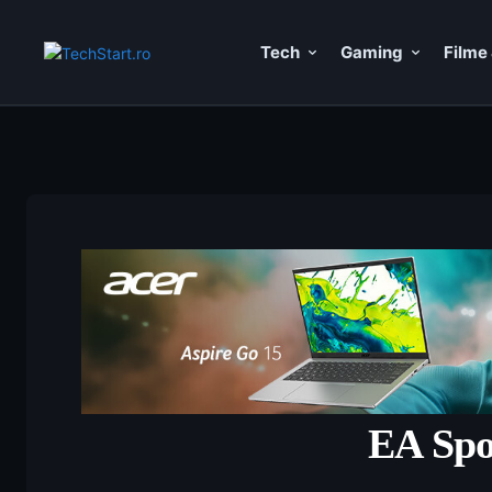
Tech
Gaming
Filme 
EA Spor