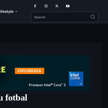
ifestyle
Search
u fotbal