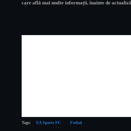
care află mai multe informații, înainte de actualiz
Tags:
EA Sports FC
Fotbal