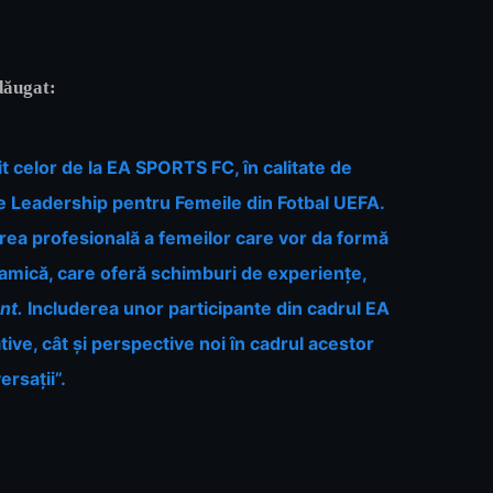
dăugat:
 celor de la EA SPORTS FC, în calitate de
e Leadership pentru Femeile din Fotbal UEFA.
area profesională a femeilor care vor da formă
inamică, care oferă schimburi de experiențe,
nt.
Includerea unor participante din cadrul EA
ve, cât și perspective noi în cadrul acestor
ersații”.