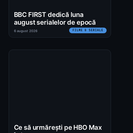
BBC FIRST dedică luna
august serialelor de epocă
FILME & SERIALE
6 august 2026
Ce să urmărești pe HBO Max