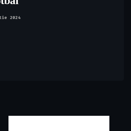
tbal
tie 2024