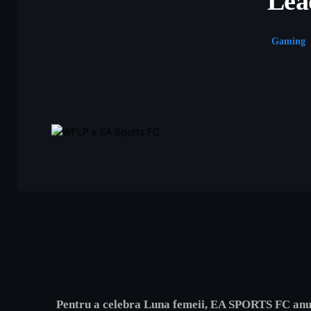
Lea
Gaming
Pentru a celebra Luna femeii, EA SPORTS FC anun