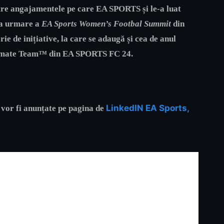
tre angajamentele pe care EA SPORTS și le-a luat
 ca urmare a
EA Sports Women’s Footbal Summit
din
ie de inițiative, la care se adaugă și cea de anul
ltimate Team™ din EA SPORTS FC 24.
LinkedIN EA Sports,
 vor fi anunțate pe pagina de