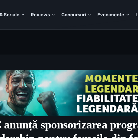
& Seriale
Reviews
Concursuri
Evenimente
L
 anunță sponsorizarea pro