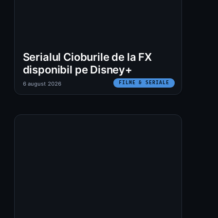
Serialul Cioburile de la FX
disponibil pe Disney+
FILME & SERIALE
6 august 2026