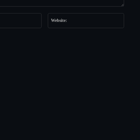
Email:*
Website