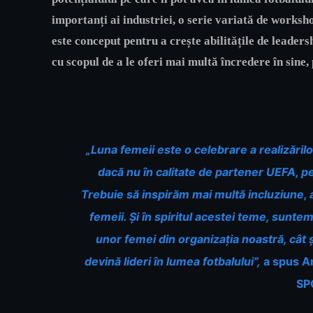
importanți ai industriei, o serie variată de worksho
este conceput pentru a crește abilitățile de leaders
cu scopul de a le oferi mai multă încredere în sine,
„Luna femeii este o celebrare a realizăril
dacă nu în calitate de partener UEFA, pe
Trebuie să inspirăm mai multă incluziune, a
femeii. Și în spiritul acestei teme, sun
unor femei din organizația noastră, cât ș
devină lideri în lumea fotbalului”,
a spus An
SP