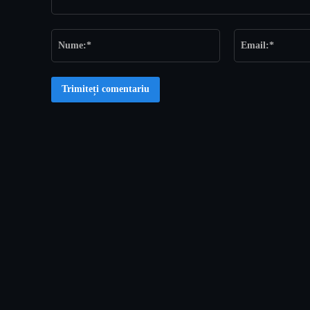
Comentariu:
Nume:*