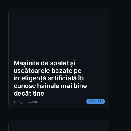
:
Mașinile de spălat și
uscătoarele bazate pe
inteligență artificială îți
cunosc hainele mai bine
decât tine
GADGET
5 august 2026