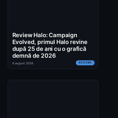
Review Halo: Campaign
Evolved, primul Halo revine
după 25 de ani cu o grafică
demnă de 2026
REVIEWS
6 august 2026