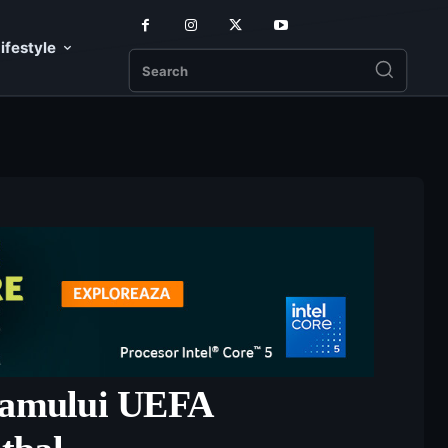
ifestyle
Search
gramului UEFA