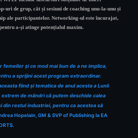
p-uri de grup, cât și sesiuni de coaching unu-la-unu și
hip ale participantelor. Networking-ul este încurajat,
 pentru a-și atinge potențialul maxim.
or femeilor și ce mod mai bun de a ne implica,
ntru a sprijini acest program extraordinar.
ceasta fiind și tematica de anul acesta a Lunii
tem extrem de mândri că putem deschide calea
i din restul industriei, pentru ca acestea să
drea Hopelain, GM & SVP of Publishing la EA
ORTS.