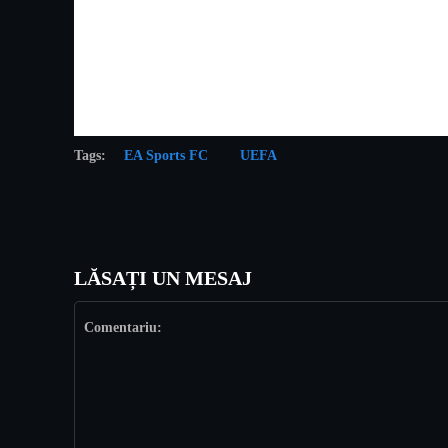
Tags:
EA Sports FC
UEFA
LĂSAȚI UN MESAJ