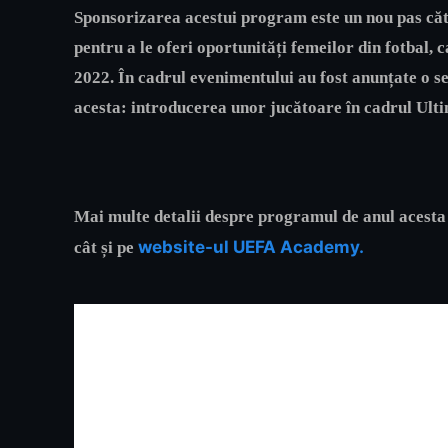
Sponsorizarea acestui program este un nou pas că
pentru a le oferi oportunități femeilor din fotbal,
2022. În cadrul evenimentului au fost anunțate o ser
acesta: introducerea unor jucătoare în cadrul U
Mai multe detalii despre programul de anul acesta
website-ul UEFA Academy.
cât și pe