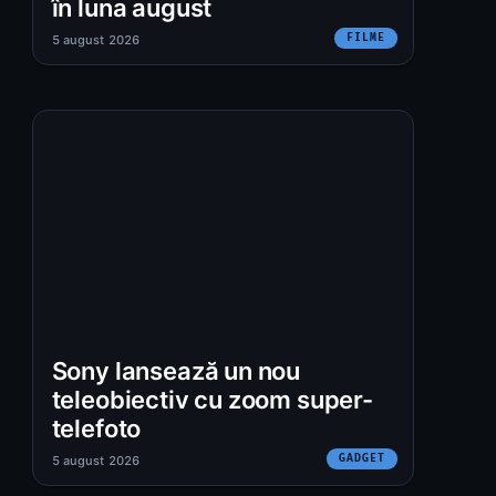
în luna august
FILME
5 august 2026
Sony lansează un nou
teleobiectiv cu zoom super-
telefoto
GADGET
5 august 2026