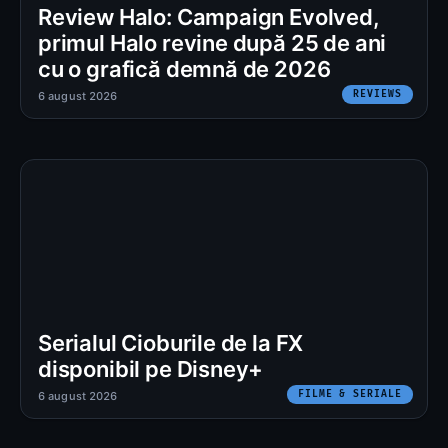
Review Halo: Campaign Evolved,
primul Halo revine după 25 de ani
cu o grafică demnă de 2026
REVIEWS
6 august 2026
Serialul Cioburile de la FX
disponibil pe Disney+
FILME & SERIALE
6 august 2026