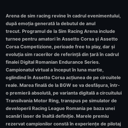
Arena de sim racing revine în cadrul evenimentului,
după emoția generată la debutul de anul
trecut.
Programul de la Sim Racing Arena include
turnee pentru amatori în Assetto Corsa și Assetto
Corsa Competizione
, perioade free to play, dar și
evoluția sim racerilor de referință din țară în cadrul
finalei Digital Romanian Endurance Series.
Campionatul virtual a început în luna martie,
oglindind în Assetto Corsa acțiunea de pe circuitele
reale. Marea finală de la BGW se va desfășura, într-
o premieră absolută, pe varianta digitală a circuitului
Transilvania Motor Ring, transpus pe simulator de
developerii Racing League Romania pe baza unei
scanări laser de înaltă definiție. Marele premiu
rezervat campionilor constă în experiențe de pilotaj