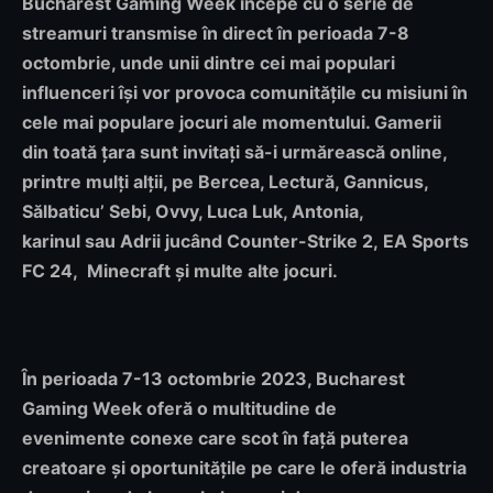
Bucharest Gaming Week
începe cu o serie de
streamuri transmise în direct în perioada 7-8
octombrie
, unde unii dintre cei mai populari
influenceri își vor provoca comunitățile cu misiuni în
cele mai populare jocuri ale momentului. Gamerii
din toată țara sunt invitați să-i urmărească online,
printre mulți alții, pe
Bercea, Lectură, Gannicus,
Sălbaticu’ Sebi, Ovvy, Luca Luk, Antonia,
karinul
sau
Adrii
jucând
Counter-Strike 2
,
EA Sports
FC 24
,
Minecraft și multe alte jocuri
.
În perioada 7-13 octombrie 2023, Bucharest
Gaming Week oferă o multitudine de
evenimente
conexe care scot în față puterea
creatoare și oportunitățile pe care le oferă industria