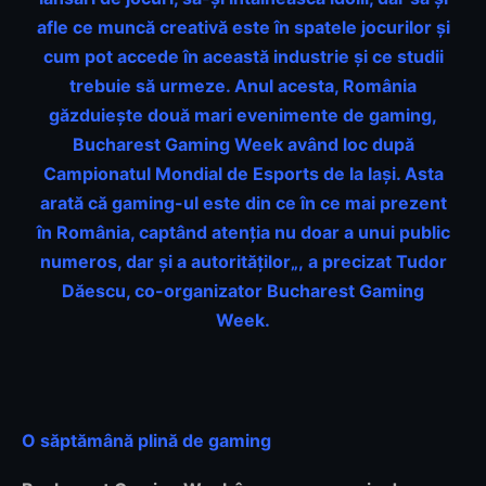
afle ce muncă creativă este în spatele jocurilor și
cum pot accede în această industrie și ce studii
trebuie să urmeze. Anul acesta, România
găzduiește două mari evenimente de gaming,
Bucharest Gaming Week având loc după
Campionatul Mondial de Esports de la Iași. Asta
arată că gaming-ul este din ce în ce mai prezent
în România, captând atenția nu doar a unui public
numeros, dar și a autorităților
„
,
a precizat Tudor
D
ăescu, co-organizator Bucharest Gaming
Week.
O săptămână plină de gaming