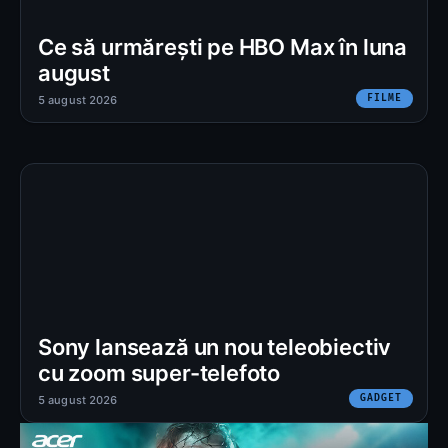
Ce să urmărești pe HBO Max în luna
august
FILME
5 august 2026
Sony lansează un nou teleobiectiv
cu zoom super-telefoto
GADGET
5 august 2026