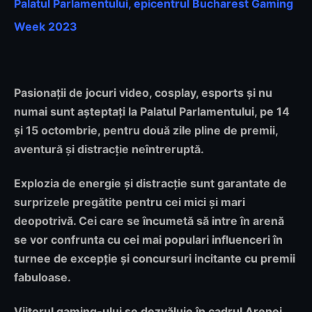
Palatul Parlamentului, epicentrul Bucharest Gaming
Week 2023
Pasionații de jocuri video, cosplay, esports și nu
numai sunt așteptați
la Palatul Parlamentului, pe 14
și 15 octombrie, pentru două zile pline de premii,
aventură și distracție neîntreruptă.
Explozia de energie și distracție sunt garantate de
surprizele pregătite pentru cei mici și mari
deopotrivă. Cei care se încumetă să intre în arenă
se vor confrunta cu cei mai populari influenceri în
turnee de excepție și concursuri incitante cu premii
fabuloase.
Viitorul gaming-ului se dezvăluie în cadrul Arenei