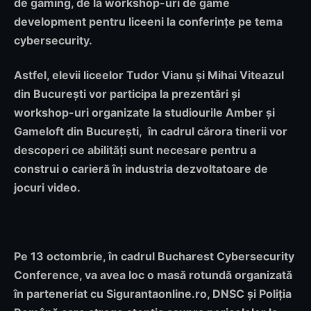
de gaming, de la workshop-uri
de
game
development pentru liceeni la conferințe pe tema
cybersecurity.
Astfel, elevii liceelor
Tudor Vianu și Mihai Viteazul
din București vor participa la prezentări și
workshop-uri organizate la studiourile Amber și
Gameloft din București
, în cadrul cărora tinerii vor
descoperi ce abilități sunt necesare pentru a
construi o carieră în industria dezvoltatoare de
jocuri video.
Pe 13 octombrie, în cadrul
Bucharest Cybersecurity
Conference,
va avea loc o masă rotundă organizată
în parteneriat cu Sigurantaonline.ro, DNSC și Poliția