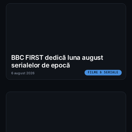
BBC FIRST dedică luna august
serialelor de epocă
FILME & SERIALE
6 august 2026