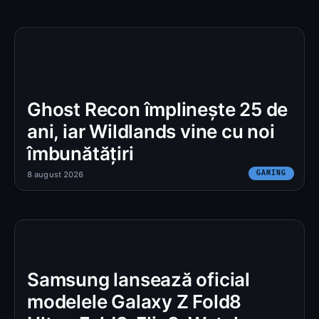
Ghost Recon împlinește 25 de
ani, iar Wildlands vine cu noi
îmbunătățiri
GAMING
8 august 2026
Samsung lansează oficial
modelele Galaxy Z Fold8