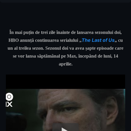
În mai puțin de trei zile înainte de lansarea sezonului doi,
The Last of Us
HBO
anunță continuarea serialului
„
„
cu
un al treilea sezon. Sezonul doi va avea șapte episoade care
se vor lansa săptămânal pe Max, începând de luni,
14
aprilie
.