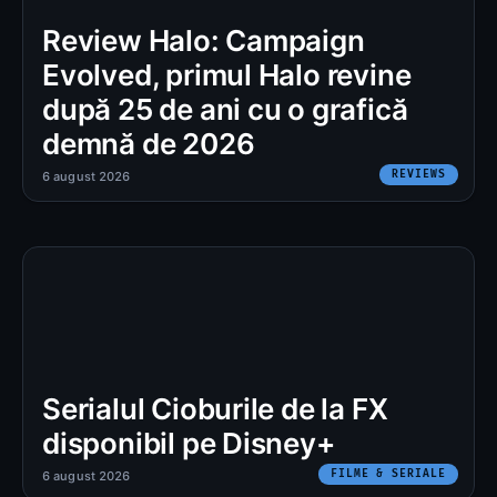
Review Halo: Campaign
Evolved, primul Halo revine
după 25 de ani cu o grafică
demnă de 2026
REVIEWS
6 august 2026
Serialul Cioburile de la FX
disponibil pe Disney+
FILME & SERIALE
6 august 2026