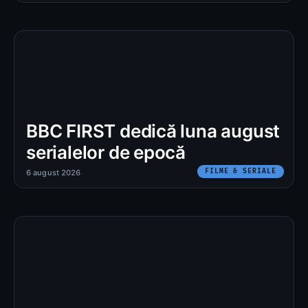
BBC FIRST dedică luna august
serialelor de epocă
FILME & SERIALE
6 august 2026