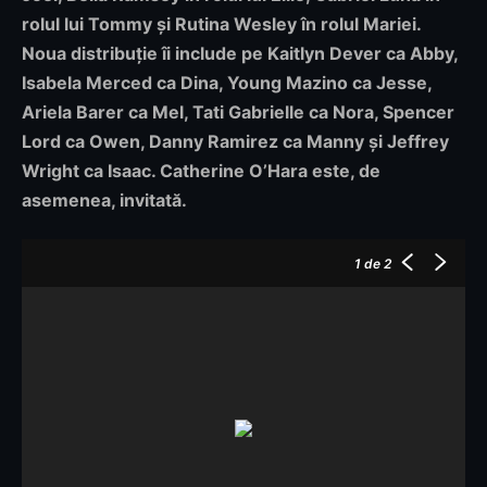
rolul lui Tommy și Rutina Wesley în rolul Mariei.
Noua distribuție îi include pe Kaitlyn Dever ca Abby,
Isabela Merced ca Dina, Young Mazino ca Jesse,
Ariela Barer ca Mel, Tati Gabrielle ca Nora, Spencer
Lord ca Owen, Danny Ramirez ca Manny și Jeffrey
Wright ca Isaac. Catherine O’Hara este, de
asemenea, invitată.
1
de 2