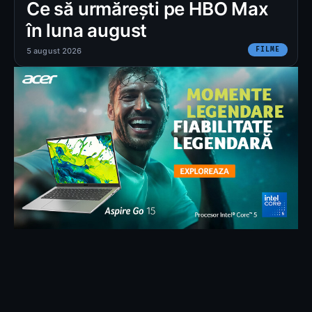
Ce să urmărești pe HBO Max
în luna august
FILME
5 august 2026