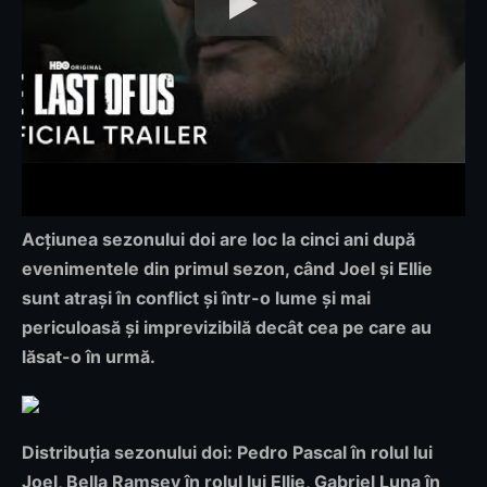
Acțiunea sezonului doi are loc la cinci ani după
evenimentele din primul sezon, când Joel și Ellie
sunt atrași în conflict și într-o lume și mai
periculoasă și imprevizibilă decât cea pe care au
lăsat-o în urmă.
Distribuția sezonului doi: Pedro Pascal în rolul lui
Joel, Bella Ramsey în rolul lui Ellie, Gabriel Luna în