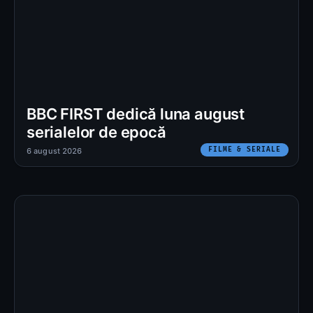
BBC FIRST dedică luna august
serialelor de epocă
FILME & SERIALE
6 august 2026