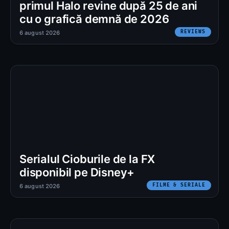
primul Halo revine după 25 de ani
cu o grafică demnă de 2026
REVIEWS
6 august 2026
Serialul Cioburile de la FX
disponibil pe Disney+
FILME & SERIALE
6 august 2026