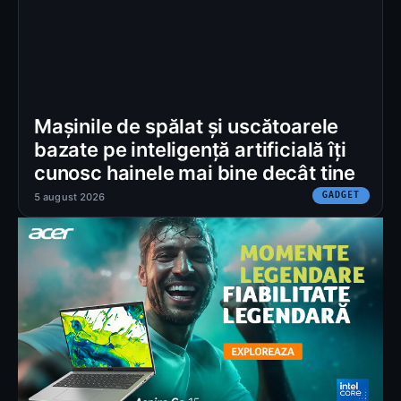
Mașinile de spălat și uscătoarele
bazate pe inteligență artificială îți
cunosc hainele mai bine decât tine
GADGET
5 august 2026