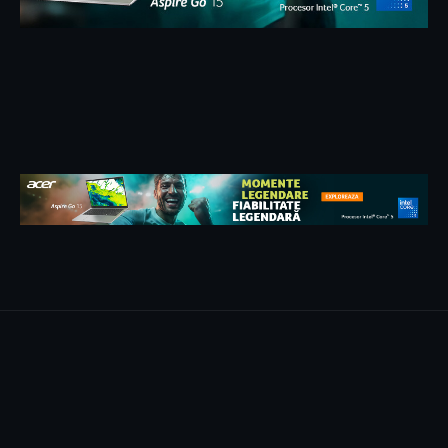
Politica cookie
Termeni și condiții