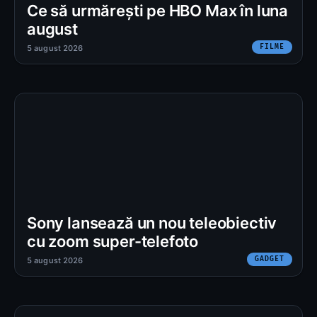
Ce să urmărești pe HBO Max în luna
august
FILME
5 august 2026
Sony lansează un nou teleobiectiv
cu zoom super-telefoto
GADGET
5 august 2026