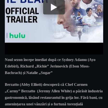
Noul sezon începe imediat după ce Sydney Adamu (Ayo
Edebiri), Richard „Richie” Jerimovich (Ebon Moss-
Bachrach) și Natalie „Sugar”
Berzatto (Abby Elliott) descoperă că Chef Carmen
„Carmy” Berzatto (Jeremy Allen White) a părăsit industria
gastronomică, lăsând restaurantul în grija lor. Fără bani, cu
amenințarea unei vânzări și o furtună torențială