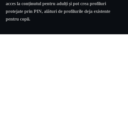
acces la conținutul pentru adulți și pot crea profiluri
protejate prin PIN, alături de profilurile deja existente
pentru copii.