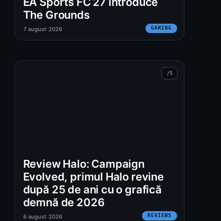
EA Sports FC 27 introduce
The Grounds
GAMING
7 august 2026
Review Halo: Campaign
Evolved, primul Halo revine
după 25 de ani cu o grafică
demnă de 2026
REVIEWS
6 august 2026