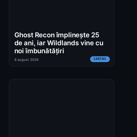
Ghost Recon împlinește 25
de ani, iar Wildlands vine cu
noi îmbunătățiri
GAMING
8 august 2026