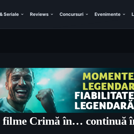
& Seriale
Reviews
Concursuri
Evenimente
L
e filme Crimă în… continuă î