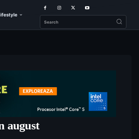
ifestyle
Search
n august