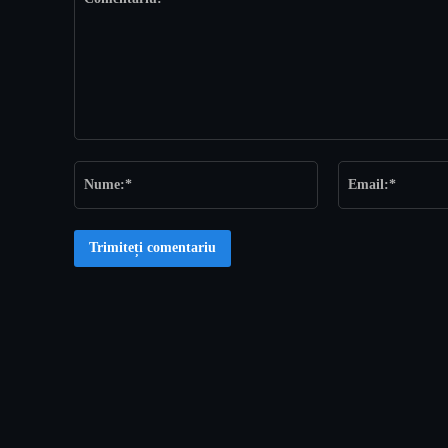
Comentariu:
Nume:*