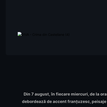
Din 7 august, în fiecare miercuri, de la or
debordează de accent franțuzesc, peisaje 