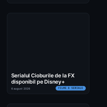
:
Serialul Cioburile de la FX
disponibil pe Disney+
FILME & SERIALE
6 august 2026