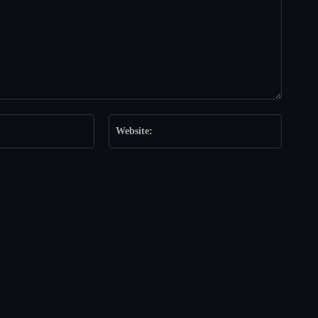
Email:*
Website