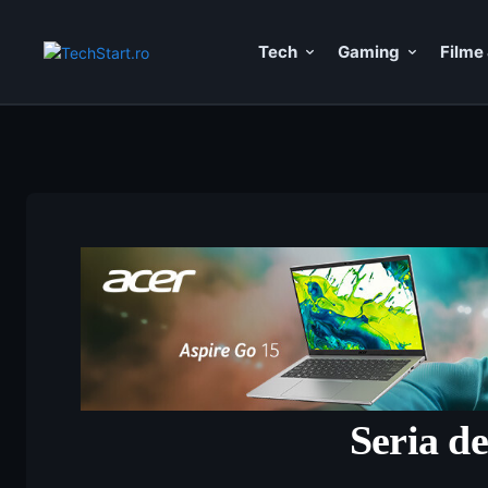
Tech
Gaming
Filme 
Seria d