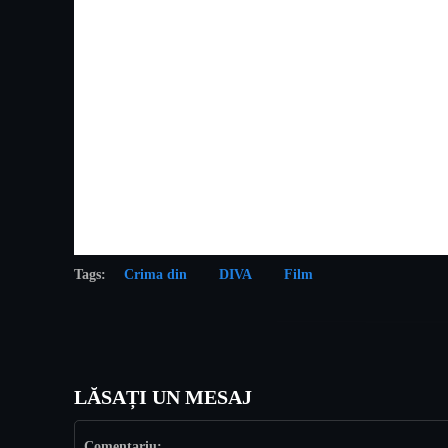
Tags:
Crima din
DIVA
Film
LĂSAȚI UN MESAJ