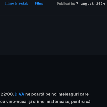
Publicat în:
7 august 2024
Filme & Seriale
Filme
a 22:00,
DIVA
ne poartă pe noi meleaguri care
cu vino-ncoa’ și crime misterioase, pentru că