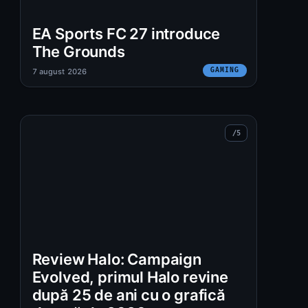
EA Sports FC 27 introduce
The Grounds
GAMING
7 august 2026
Review Halo: Campaign
Evolved, primul Halo revine
după 25 de ani cu o grafică