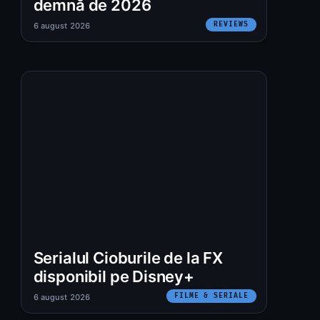
demnă de 2026
REVIEWS
6 august 2026
Serialul Cioburile de la FX
disponibil pe Disney+
FILME & SERIALE
6 august 2026