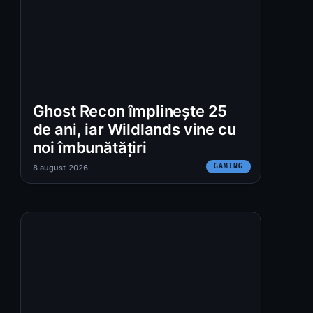
Ghost Recon împlinește 25
de ani, iar Wildlands vine cu
noi îmbunătățiri
GAMING
8 august 2026