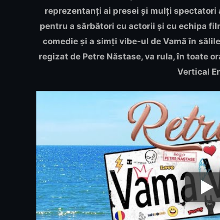
reprezentanți ai presei și mulți spectatori 
pentru a sărbători cu actorii și cu echipa fi
comedie și a simți vibe-ul de Vamă în săli
regizat de Petre Năstase, va rula, în toate or
Vertical E