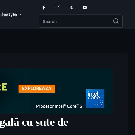
ifestyle
Search
ală cu sute de