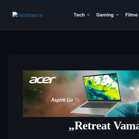
Tech
Gaming
Filme 
„Retreat Vama