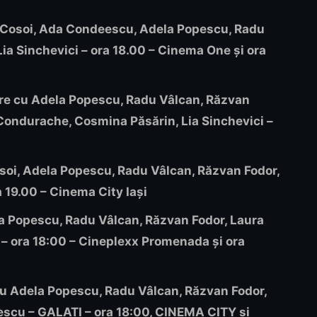
ra Cosoi, Ada Condeescu, Adela Popescu, Radu
ia Sinchevici – ora 18.00 – Cinema One și ora
nire cu Adela Popescu, Radu Vâlcan, Răzvan
 Condurache, Cosmina Păsărin, Lia Sinchevici –
osoi, Adela Popescu, Radu Vâlcan, Răzvan Fodor,
19.00 – Cinema City Iași
la Popescu, Radu Vâlcan, Răzvan Fodor, Laura
– ora 18:00 – Cineplexx Promenada și ora
e cu Adela Popescu, Radu Vâlcan, Răzvan Fodor,
ulescu – GALATI – ora 18:00, CINEMA CITY și