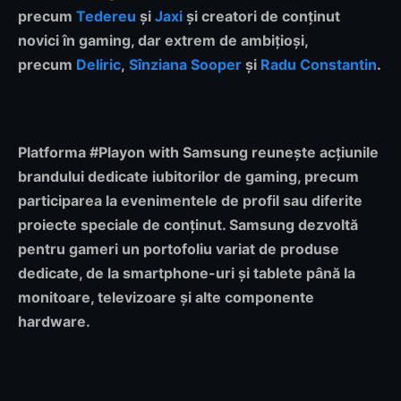
precum
Tedereu
și
Jaxi
și creatori de conținut
novici în gaming, dar extrem de ambițioși,
precum
Deliric
,
Sînziana Sooper
și
Radu Constantin
.
Platforma #Playon with Samsung reunește acțiunile
brandului dedicate iubitorilor de gaming, precum
participarea la evenimentele de profil sau diferite
proiecte speciale de conținut. Samsung dezvoltă
pentru gameri un portofoliu variat de produse
dedicate, de la smartphone-uri și tablete până la
monitoare, televizoare și alte componente
hardware.