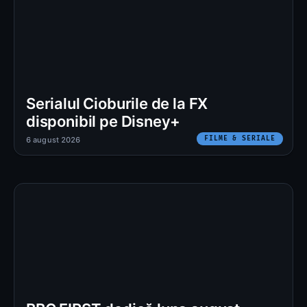
Serialul Cioburile de la FX
disponibil pe Disney+
FILME & SERIALE
6 august 2026