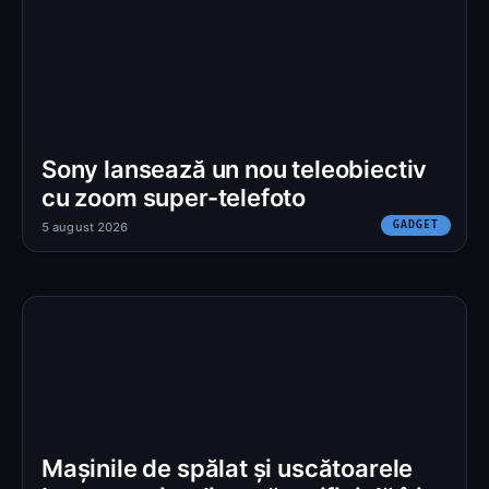
Sony lansează un nou teleobiectiv
cu zoom super-telefoto
GADGET
5 august 2026
Mașinile de spălat și uscătoarele