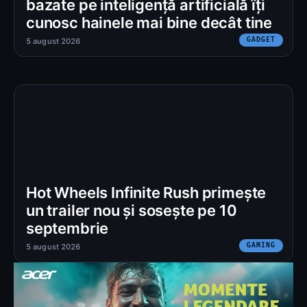
bazate pe inteligență artificială îți
cunosc hainele mai bine decât tine
GADGET
5 august 2026
Hot Wheels Infinite Rush primește
un trailer nou și sosește pe 10
septembrie
GAMING
5 august 2026