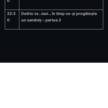
0
22:3
Deliric vs. Jaxi… în timp ce-și pregătește
0
un sandviș – partea 2