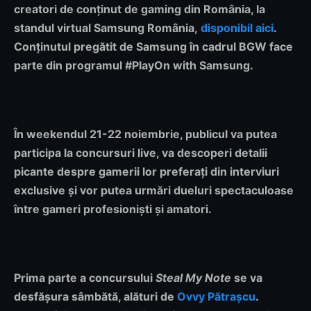
creatori de conținut de gaming din România, la
standul virtual Samsung România,
disponibil aici
.
Conținutul pregătit de Samsung în cadrul BGW face
parte din programul #PlayOn with Samsung.
În weekendul 21-22 noiembrie, publicul va putea
participa la concursuri live, va descoperi detalii
picante despre gamerii lor preferați din interviuri
exclusive și vor putea urmări dueluri spectaculoase
între gameri profesioniști și amatori.
Prima parte a concursului
Steal My Note
se va
desfășura sâmbătă, alături de
Ovvy Pătrașcu
.