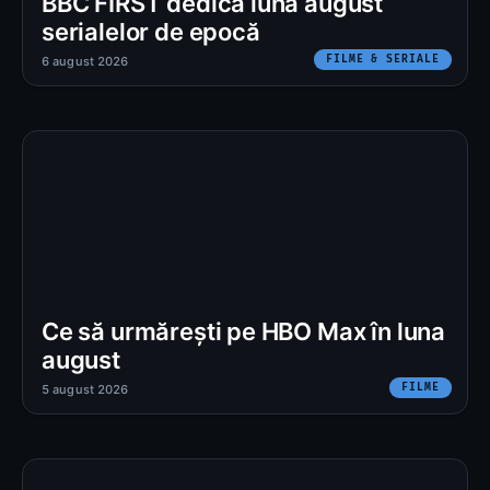
BBC FIRST dedică luna august
serialelor de epocă
FILME & SERIALE
6 august 2026
Ce să urmărești pe HBO Max în luna
august
FILME
5 august 2026