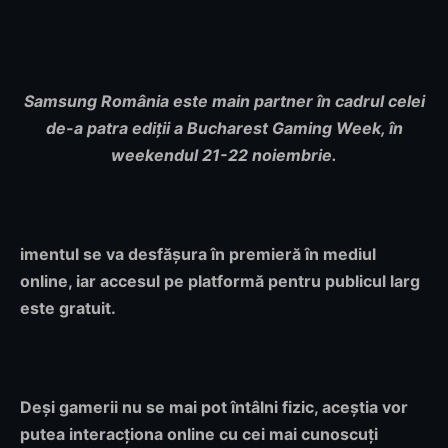
Samsung România este main partner în cadrul celei
de-a patra ediții a Bucharest Gaming Week, în
weekendul 21-22 noiembrie.
imentul se va desfășura în premieră în mediul
online, iar accesul pe platformă pentru publicul larg
este gratuit.
Deși gamerii nu se mai pot întâlni fizic, aceștia vor
putea interacționa online cu cei mai cunoscuți