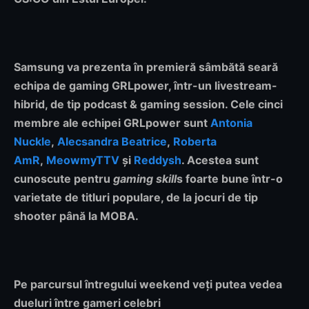
Samsung va prezenta în premieră sâmbătă seară
echipa de gaming GRLpower, într-un livestream-
hibrid, de tip podcast & gaming session. Cele cinci
membre ale echipei GRLpower sunt
Antonia
Nuckle
,
Alecsandra Beatrice
,
Roberta
AmR
,
MeowmyTTV
și
Reddysh
. Acestea sunt
cunoscute pentru
gaming skill
s foarte bune într-o
varietate de titluri populare, de la jocuri de tip
shooter până la MOBA.
Pe parcursul întregului weekend veți putea vedea
dueluri între gameri celebri