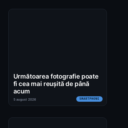
Următoarea fotografie poate
fi cea mai reușită de până
acum
SMARTPHONE
5 august 2026