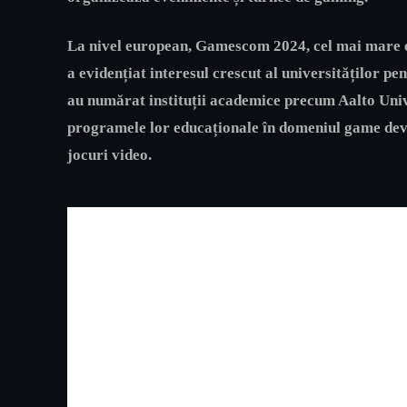
La nivel european,
Gamescom 2024
, cel mai mare 
a evidențiat interesul crescut al universităților p
au numărat instituții academice precum Aalto Univ
programele lor educaționale în domeniul game deve
jocuri video.​