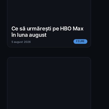
Ce să urmărești pe HBO Max
în luna august
FILME
5 august 2026