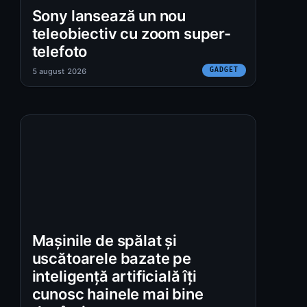
Sony lansează un nou
teleobiectiv cu zoom super-
telefoto
GADGET
5 august 2026
Mașinile de spălat și
uscătoarele bazate pe
inteligență artificială îți
:
cunosc hainele mai bine