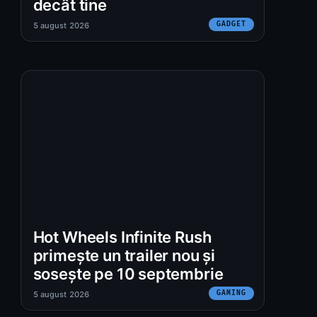
decât tine
GADGET
5 august 2026
Hot Wheels Infinite Rush
primește un trailer nou și
sosește pe 10 septembrie
GAMING
5 august 2026