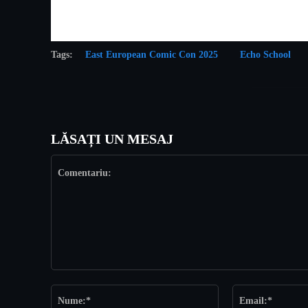
Tags:
East European Comic Con 2025
Echo School
LĂSAȚI UN MESAJ
Comentariu:
Nume:*