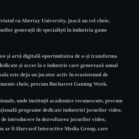
riatul cu
Abertay University,
joacă un rol cheie,
oilor generații de specialiști în industria game
eo și artă digitală oportunitatea de a-și transforma
dicate și acces la o industrie care generează anual
oala este deja un jucator activ în ecosistemul de
enimente-cheie, precum
Bucharest Gaming Week.
aționale, unde instituții academice recunoscute, precum
cațională programe dedicate industriei jocurilor video.
de introducere în dezvoltarea jocurilor video,
um ar fi
Harvard Interactive Media Group
, care