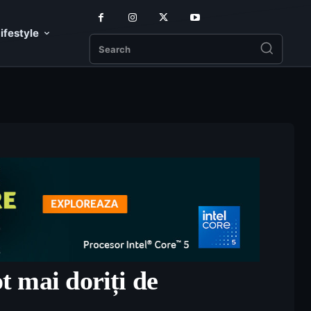
ifestyle
Search
ot mai doriți de