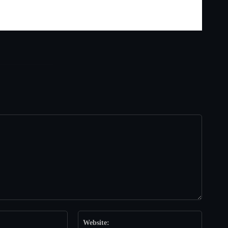
Email:*
Website