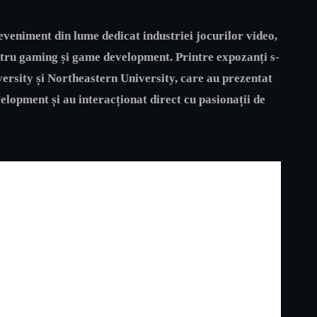
eveniment din lume dedicat industriei jocurilor video,
entru gaming și game development. Printre expozanți s-
ersity și Northeastern University, care au prezentat
lopment și au interacționat direct cu pasionații de