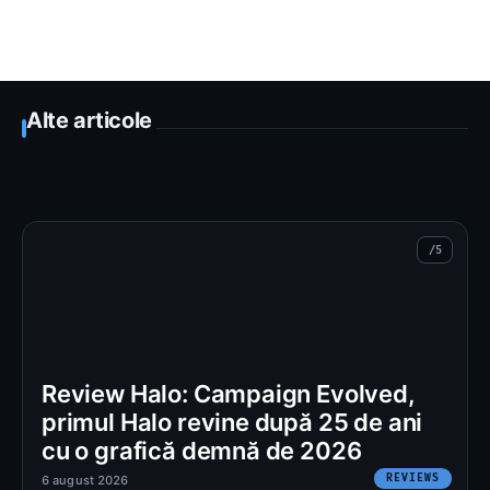
Alte articole
Review Halo: Campaign Evolved,
primul Halo revine după 25 de ani
cu o grafică demnă de 2026
REVIEWS
6 august 2026