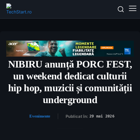
NIBIRU anunță PORC FEST,
un weekend dedicat culturii
hip hop, muzicii și comunității
underground
Evenimente
Publicat în:
29 mai 2026