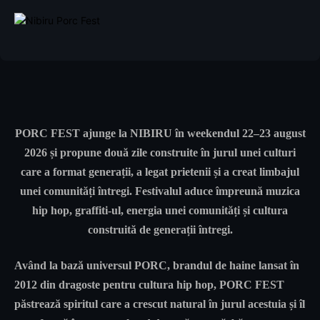
PORC FEST ajunge la NIBIRU în weekendul 22–23 august
2026 și propune două zile construite în jurul unei culturi
care a format generații, a legat prietenii și a creat limbajul
unei comunități întregi. Festivalul aduce împreună muzica
hip hop, graffiti-ul, energia unei comunități și cultura
construită de generații întregi.
Având la bază universul PORC, brandul de haine lansat în
2012 din dragoste pentru cultura hip hop, PORC FEST
păstrează spiritul care a crescut natural în jurul acestuia și îl