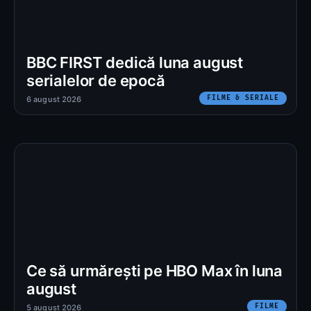
BBC FIRST dedică luna august
serialelor de epocă
FILME & SERIALE
6 august 2026
Ce să urmărești pe HBO Max în luna
august
FILME
5 august 2026