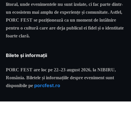
litoral, unde evenimentele nu sunt izolate, ci fac parte dintr-
un ecosistem mai amplu de experiențe și comunitate. Astfel,
PORC FEST se poziționează ca un moment de întâlnire
pentru o cultură care are deja publicul ei fidel și o identitate
foarte clară.
Bilete și informații
PORC FEST are loc pe 22–23 august 2026, la NIBIRU,
România. Biletele și informațiile despre eveniment sunt
porcfest.ro
disponibile pe