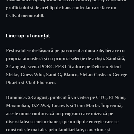
graffiti-ului și de acel tip de haos controlat care face un
festival memorabil.
Line-up-ul anunțat
Festivalul se desfășoară pe parcursul a doua zile, fiecare cu
propria atmosferă și cu propria selecție de artiști. Sâmbătă,
22 august, scena PORC FEST îi aduce pe Deliric x Silent
Strike, Guess Who, Sami G, Blanco, Ștefan Costea x George
Pitariu și Vlad Flueraru.
Duminică, 23 august, publicul îi va vedea pe CTC, El Nino,
Maximilian, D.Z.W.S, Lucawts și Tomi Marfa. Împreună,
aceste nume conturează un program care mizează pe
diversitatea scenei urbane și pe un tip de energie care se
construiește mai ales prin familiaritate, conexiune și