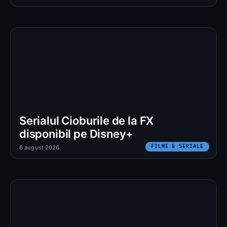
Serialul Cioburile de la FX
disponibil pe Disney+
FILME & SERIALE
6 august 2026