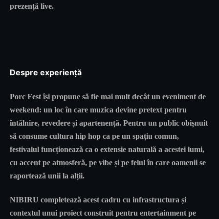
prezență live.
Despre experiență
Porc Fest își propune să fie mai mult decât un eveniment de
weekend: un loc în care muzica devine pretext pentru
întâlnire, revedere și apartenență. Pentru un public obișnuit
să consume cultura hip hop ca pe un spațiu comun,
festivalul funcționează ca o extensie naturală a acestei lumi,
cu accent pe atmosferă, pe vibe și pe felul în care oamenii se
raportează unii la alții.
NIBIRU completează acest cadru cu infrastructura și
contextul unui proiect construit pentru entertainment pe