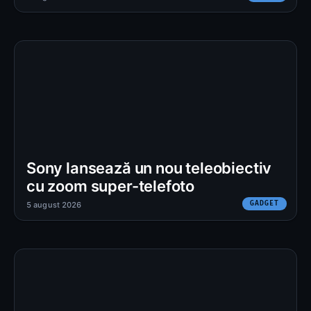
Sony lansează un nou teleobiectiv
cu zoom super-telefoto
GADGET
5 august 2026