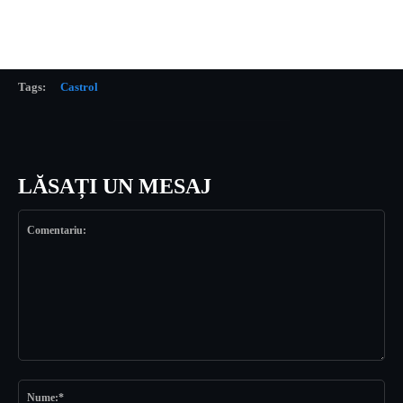
Tags:
Castrol
LĂSAȚI UN MESAJ
Comentariu:
Nu