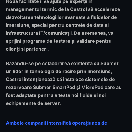
Noua facilitate îi va ajuta pe experții în
managementul termic de la Castrol să accelereze
dezvoltarea tehnologiilor avansate a fluidelor de
imersiune, special pentru centrele de date și
infrastructura IT/comunicații. De asemenea, va
sprijini programe de testare și validare pentru
clienți și parteneri.
Bazându-se pe colaborarea existentă cu Submer,
un lider în tehnologia de răcire prin imersiune,
Castrol intenționează să instaleze sistemele de
rezervoare Submer SmartPod și MicroPod care au
fost adaptate pentru a testa noi fluide și noi
echipamente de server.
Ambele companii intensifică operațiunea de