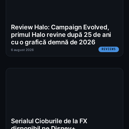
Review Halo: Campaign Evolved,
primul Halo revine după 25 de ani
cu o grafică demnă de 2026
REVIEWS
6 august 2026
Serialul Cioburile de la FX
disponibil pe Disney+