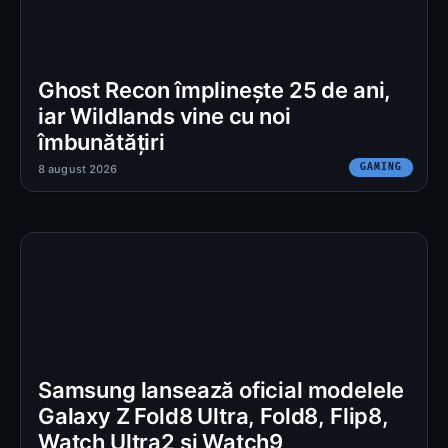
Ghost Recon împlinește 25 de ani,
iar Wildlands vine cu noi
îmbunătățiri
GAMING
8 august 2026
Samsung lansează oficial modelele
Galaxy Z Fold8 Ultra, Fold8, Flip8,
Watch Ultra2 și Watch9