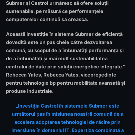
Submer și Castrol urmăresc să ofere soluții
sustenabile, pe măsură ce performanțele
computerelor continuă să crească.
Această investiție în sisteme Submer de eficiență
dovedită este un pas cheie către dezvoltarea
comună, cu scopul de a îmbunătăți performanța și
de a îmbunătăți și mai mult sustenabilitatea
centrului de date prin soluții energetice integrate.”
Rebecca Yates, Rebecca Yates, vicepreședinte
pentru tehnologie bp pentru mobilitate avansată și
produse industriale.
„
Investiția Castrol în sistemele Submer este
următorul pas în misiunea noastră comună de a
accelera adoptarea tehnologiei de răcire prin
imersiune în domeniul IT. Expertiza combinată a