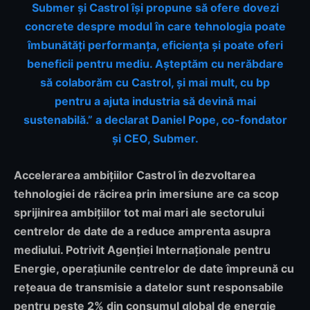
Submer și Castrol își propune să ofere dovezi
concrete despre modul în care tehnologia poate
îmbunătăți performanța, eficiența și poate oferi
beneficii pentru mediu. Așteptăm cu nerăbdare
să colaborăm cu Castrol, și mai mult, cu bp
pentru a ajuta industria să devină mai
sustenabilă.” a declarat Daniel Pope, co-fondator
și CEO, Submer.
Accelerarea ambițiilor Castrol în dezvoltarea
tehnologiei de răcirea prin imersiune are ca scop
sprijinirea ambițiilor tot mai mari ale sectorului
centrelor de date de a reduce amprenta asupra
mediului. Potrivit Agenției Internaționale pentru
Energie, operațiunile centrelor de date împreună cu
rețeaua de transmisie a datelor sunt responsabile
pentru peste 2% din consumul global de energie