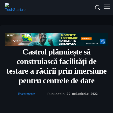
Castrol plănuiește să
construiască facilități de
testare a răcirii prin imersiune
pentru centrele de date
Evenimente
Publicat în:
29 noiembrie 2022