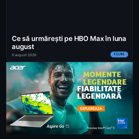
Ce să urmărești pe HBO Max în luna
august
FILME
5 august 2026