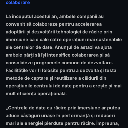
colaborare
La începutul acestui an, ambele companii au
convenit să colaboreze pentru accelerarea
adoptării și dezvoltării tehnologiei de răcire prin
imersiune ca o cale către operațiuni mai sustenabile
ale centrelor de date. Anunțul de astăzi va ajuta
ambele părți să își intensifice colaborarea și să
consolideze programele comune de dezvoltare.
Facilitățile vor fi folosite pentru a dezvolta și testa
metode de captare și reutilizare a căldurii din
operațiunile centrului de date pentru a crește și mai
mult eficiența operațională.
Centrele de date cu răcire prin imersiune ar putea
„
aduce câștiguri uriașe în performanță și reduceri
mari ale energiei pierdute pentru răcire. Împreună,