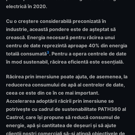
electrică în 2020
.
Cu o creștere considerabilă preconizată în
industrie, această pondere este de așteptat să
crească. Energia necesară pentru răcirea unui
centru de date reprezintă aproape 40% din energia
3
totală consumată
. Pentru a opera centrele de date
în mod sustenabil, răcirea eficientă este esențială.
Răcirea prin imersiune poate ajuta, de asemenea, la
reducerea consumului de apă al centrelor de date,
ceea ce este din ce în ce mai important.
Accelerarea adoptării răcirii prin imersiune se
potrivește cu cadrul de sustenabilitate PATH360 al
Castrol, care își propune să reducă consumul de
energie, apă și cantitatea de deșeuri și să ajute
clienții noștri comerciali să-și atingă obiectivele de