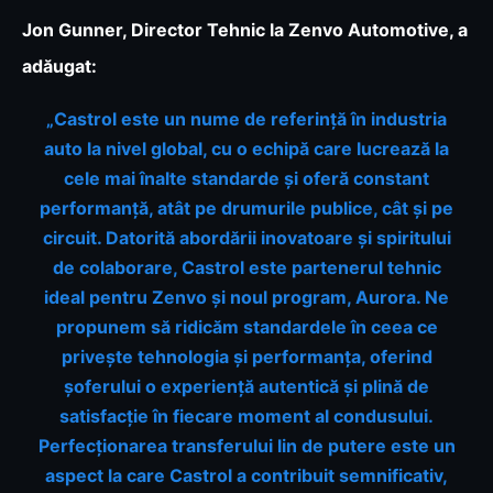
Jon Gunner, Director Tehnic la Zenvo Automotive, a
adăugat:
„Castrol este un nume de referință în industria
auto la nivel global, cu o echipă care lucrează la
cele mai înalte standarde și oferă constant
performanță, atât pe drumurile publice, cât și pe
circuit. Datorită abordării inovatoare și spiritului
de colaborare, Castrol este partenerul tehnic
ideal pentru Zenvo și noul program, Aurora. Ne
propunem să ridicăm standardele în ceea ce
privește tehnologia și performanța, oferind
șoferului o experiență autentică și plină de
satisfacție în fiecare moment al condusului.
Perfecționarea transferului lin de putere este un
aspect la care Castrol a contribuit semnificativ,