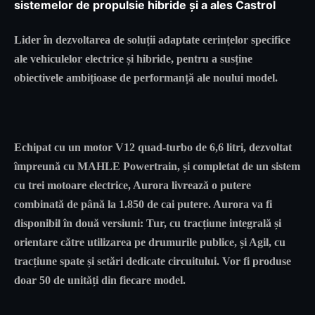
sistemelor de propulsie hibride și a ales Castrol
Lider în dezvoltarea de soluții adaptate cerințelor specifice
ale vehiculelor electrice și hibride, pentru a susține
obiectivele ambițioase de performanță ale noului model.
Echipat cu un motor V12 quad-turbo de 6,6 litri, dezvoltat
împreună cu MAHLE Powertrain, și completat de un sistem
cu trei motoare electrice, Aurora livrează o putere
combinată de până la 1.850 de cai putere. Aurora va fi
disponibil în două versiuni: Tur, cu tracțiune integrală și
orientare către utilizarea pe drumurile publice, și Agil, cu
tracțiune spate și setări dedicate circuitului. Vor fi produse
doar 50 de unități din fiecare model.