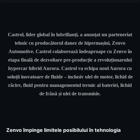
Castrol
, lider global în lubrifianți, a anunțat un parteneriat
tehnic cu producătorul danez de hipermașini, Zenvo
Automotive. Castrol colaborează îndeaproape cu Zenvo în
etapa finală de dezvoltare pre-producție a revoluționarului
hypercar hibrid Aurora. Castrol va echipa noul Aurora cu
soluții inovatoare de fluide – inclusiv ulei de motor, lichid de
răcire, fluid pentru managementul termic al bateriei, lichid
de frână și ulei de transmisie.
Zenvo împinge limitele posibilului în tehnologia