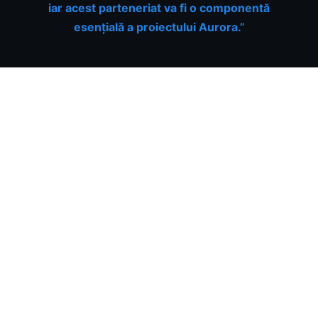
iar acest parteneriat va fi o componentă
esențială a proiectului Aurora.”