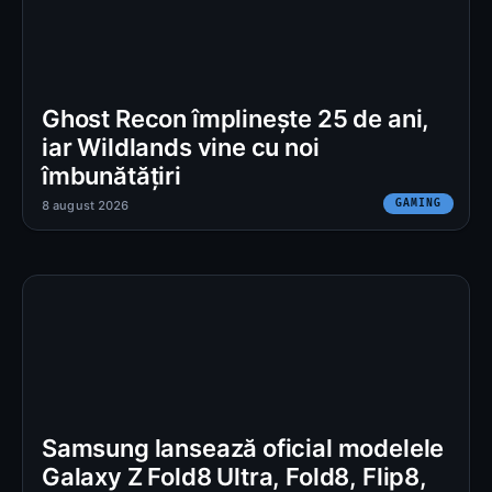
Ghost Recon împlinește 25 de ani,
iar Wildlands vine cu noi
îmbunătățiri
GAMING
8 august 2026
Samsung lansează oficial modelele
Galaxy Z Fold8 Ultra, Fold8, Flip8,