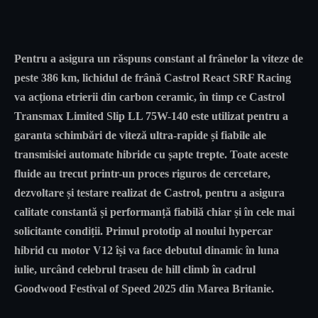
Pentru a asigura un răspuns constant al frânelor la viteze de
peste 386 km, lichidul de frână Castrol React SRF Racing
va acționa etrierii din carbon ceramic, în timp ce Castrol
Transmax Limited Slip LL 75W-140 este utilizat pentru a
garanta schimbări de viteză ultra-rapide și fiabile ale
transmisiei automate hibride cu șapte trepte. Toate aceste
fluide au trecut printr-un proces riguros de cercetare,
dezvoltare și testare realizat de Castrol, pentru a asigura
calitate constantă și performanță fiabilă chiar și în cele mai
solicitante condiții. Primul prototip al noului hypercar
hibrid cu motor V12 își va face debutul dinamic în luna
iulie, urcând celebrul traseu de hill climb în cadrul
Goodwood Festival of Speed 2025 din Marea Britanie.