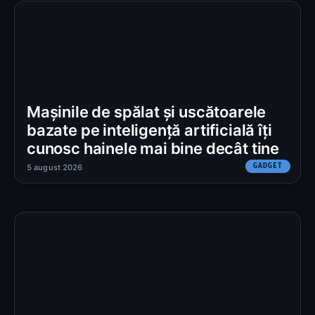
Mașinile de spălat și uscătoarele
bazate pe inteligență artificială îți
cunosc hainele mai bine decât tine
GADGET
5 august 2026