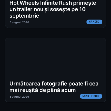
Hot Wheels Infinite Rush primește
un trailer nou și sosește pe 10
septembrie
GAMING
5 august 2026
Următoarea fotografie poate fi cea
mai reușită de până acum
SMARTPHONE
5 august 2026