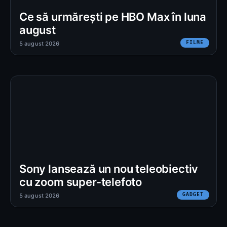
Ce să urmărești pe HBO Max în luna
august
FILME
5 august 2026
Sony lansează un nou teleobiectiv
cu zoom super-telefoto
GADGET
5 august 2026