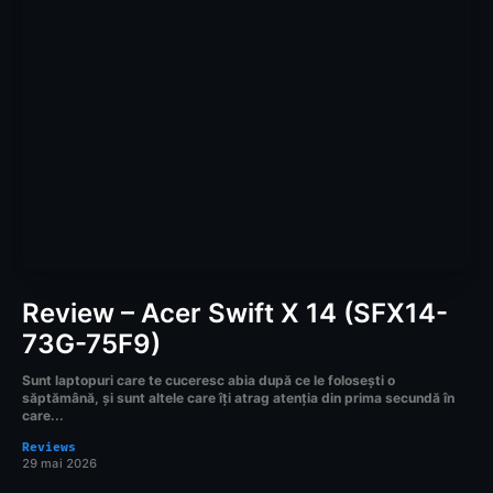
Review – Acer Swift X 14 (SFX14-
73G-75F9)
Sunt laptopuri care te cuceresc abia după ce le folosești o
săptămână, și sunt altele care îți atrag atenția din prima secundă în
care...
Reviews
29 mai 2026