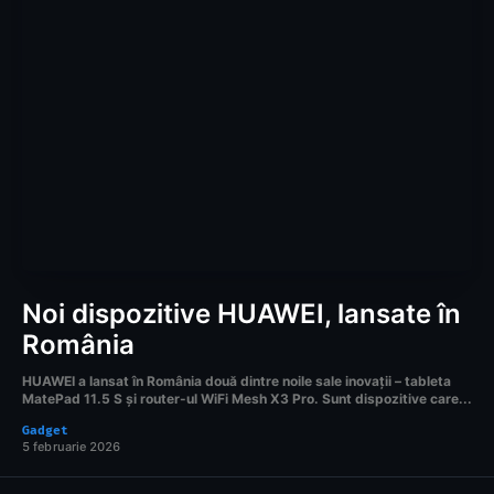
Noi dispozitive HUAWEI, lansate în
România
HUAWEI a lansat în România două dintre noile sale inovații – tableta
MatePad 11.5 S și router-ul WiFi Mesh X3 Pro. Sunt dispozitive care...
Gadget
5 februarie 2026