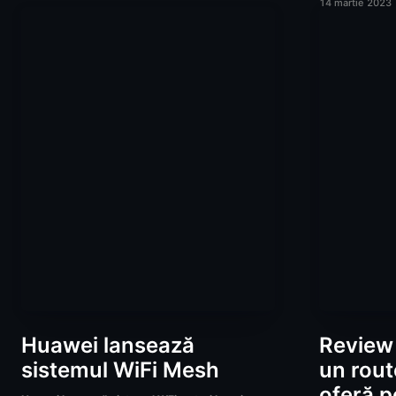
14 martie 2023
Huawei lansează
Review
sistemul WiFi Mesh
un rout
oferă 