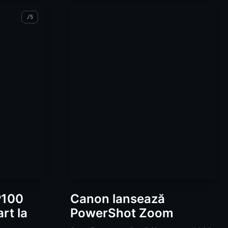
P100
Canon lansează
rt la
PowerShot Zoom