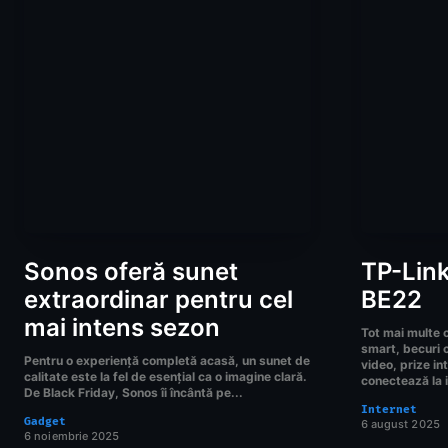
Sonos oferă sunet
TP-Lin
extraordinar pentru cel
BE22
mai intens sezon
Tot mai multe 
smart, becuri c
Pentru o experiență completă acasă, un sunet de
video, prize in
calitate este la fel de esențial ca o imagine clară.
conectează la i
De Black Friday, Sonos îi încântă pe...
Internet
Gadget
6 august 2025
6 noiembrie 2025