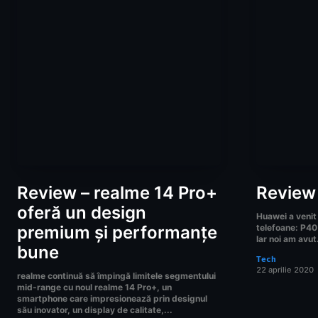
Review – realme 14 Pro+
Review
oferă un design
Huawei a venit 
premium și performanțe
telefoane: P40 
Iar noi am avut.
bune
Tech
22 aprilie 2020
realme continuă să împingă limitele segmentului
mid-range cu noul realme 14 Pro+, un
smartphone care impresionează prin designul
său inovator, un display de calitate,...