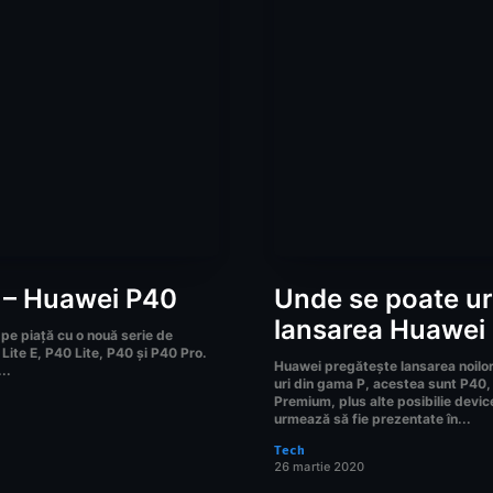
 – Huawei P40
Unde se poate u
lansarea Huawei
pe piață cu o nouă serie de
Lite E, P40 Lite, P40 și P40 Pro.
Huawei pregătește lansarea noil
..
uri din gama P, acestea sunt P40,
Premium, plus alte posibilie devic
urmează să fie prezentate în...
Tech
26 martie 2020