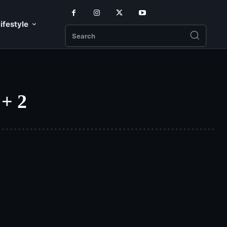
ifestyle
Search
 + 2