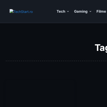
Tech
Gaming
Filme 
Ta