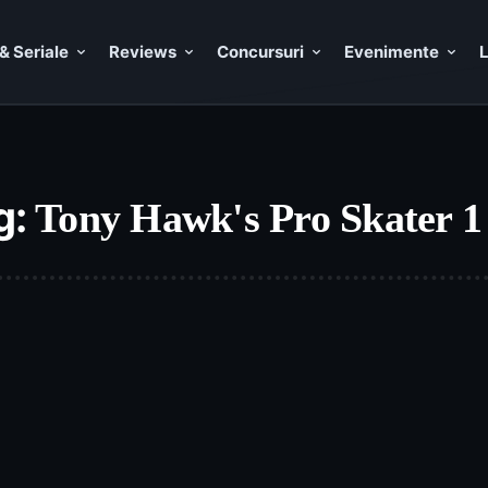
& Seriale
Reviews
Concursuri
Evenimente
L
g:
Tony Hawk's Pro Skater 1