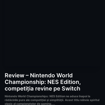
Review – Nintendo World
Championship: NES Edition,
competiția revine pe Switch
Nintendo World Championships: NES Edition ne aduce înapoi la
rădăcinile pure ale competiției și simplității. Acest titlu reînvie spiritul
clasic al campionatelor de gaming,...