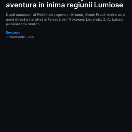
aventura în inima regiunii Lumiose
După succesul al Pokémon Legends: Arceus, Game Freak revine cu o
nouă direcție narativă și tehnică prin Pokémon Legends: Z-A. Lansat
pe Nintendo Switch...
Reviews
7 noiembrie 2025