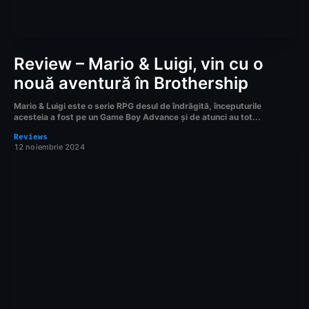
Review – Mario & Luigi, vin cu o
nouă aventură în Brothership
Mario & Luigi este o serie RPG desul de îndrăgită, începuturile
acesteia a fost pe un Game Boy Advance și de atunci au tot...
Reviews
12 noiembrie 2024