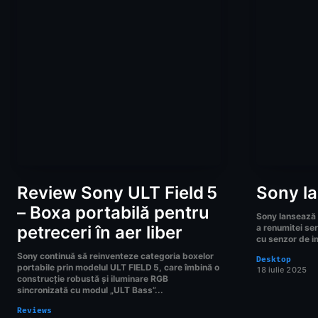
Review Sony ULT Field 5
Sony la
– Boxa portabilă pentru
Sony lansează R
petreceri în aer liber
a renumitei se
cu senzor de 
Sony continuă să reinventeze categoria boxelor
Desktop
portabile prin modelul ULT FIELD 5, care îmbină o
18 iulie 2025
construcție robustă și iluminare RGB
sincronizată cu modul „ULT Bass”...
Reviews