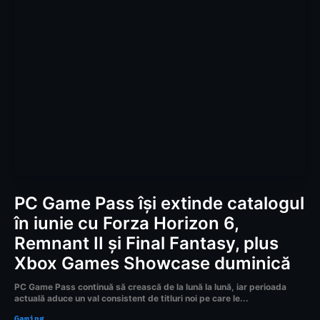
PC Game Pass își extinde catalogul
în iunie cu Forza Horizon 6,
Remnant II și Final Fantasy, plus
Xbox Games Showcase duminică
PC Game Pass continuă să crească de la lună la lună, iar perioada
actuală aduce un val consistent de titluri noi pe care le...
Gaming