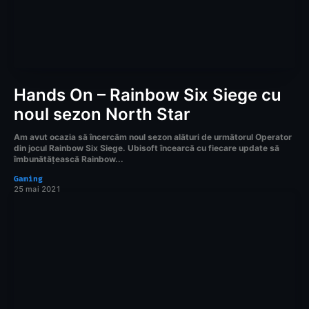
Hands On – Rainbow Six Siege cu
noul sezon North Star
Am avut ocazia să încercăm noul sezon alături de următorul Operator
din jocul Rainbow Six Siege. Ubisoft încearcă cu fiecare update să
îmbunătățească Rainbow...
Gaming
25 mai 2021