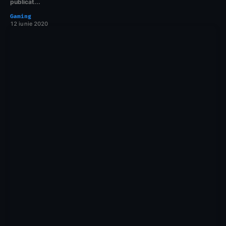
publicat...
Gaming
12 iunie 2020