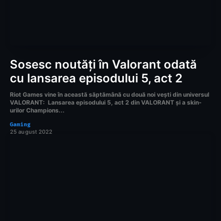
Sosesc noutăți în Valorant odată
cu lansarea episodului 5, act 2
Riot Games vine în această săptămână cu două noi vești din universul
VALORANT: Lansarea episodului 5, act 2 din VALORANT și a skin-
urilor Champions...
Gaming
25 august 2022