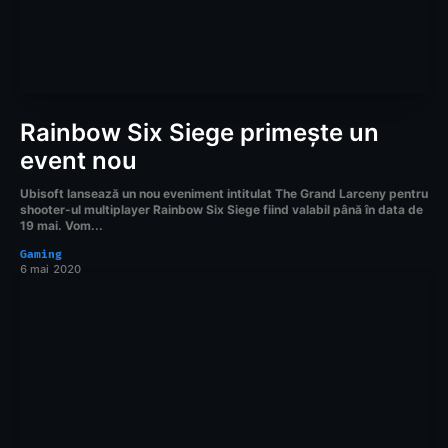
Rainbow Six Siege primește un
event nou
Ubisoft lansează un nou eveniment intitulat The Grand Larceny pentru
shooter-ul multiplayer Rainbow Six Siege fiind valabil până în data de
19 mai. Vom...
Gaming
6 mai 2020