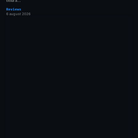
titlul a...
Reviews
6 august 2026