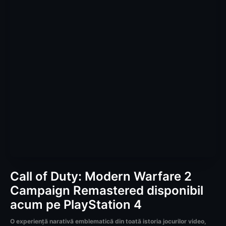
Call of Duty: Modern Warfare 2
Campaign Remastered disponibil
acum pe PlayStation 4
O experiență narativă emblematică din toată istoria jocurilor video,