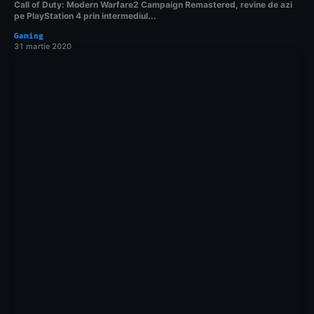
Call of Duty: Modern Warfare2 Campaign Remastered, revine de azi
pe PlayStation 4 prin intermediul...
Gaming
31 martie 2020