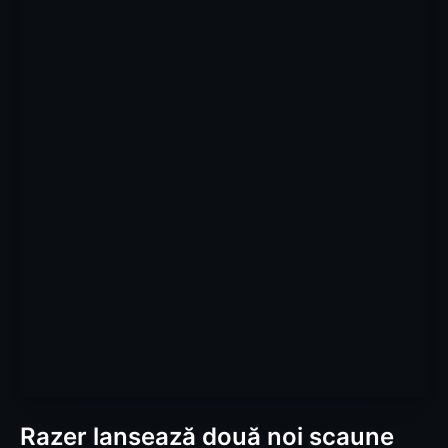
Razer lansează două noi scaune