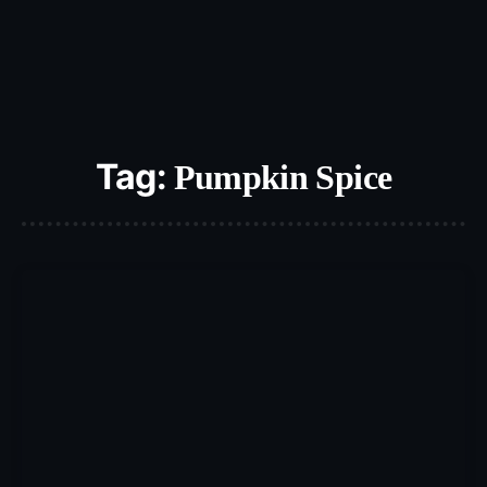
Tag:
Pumpkin Spice