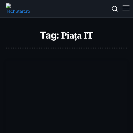
Tag:
Piața IT