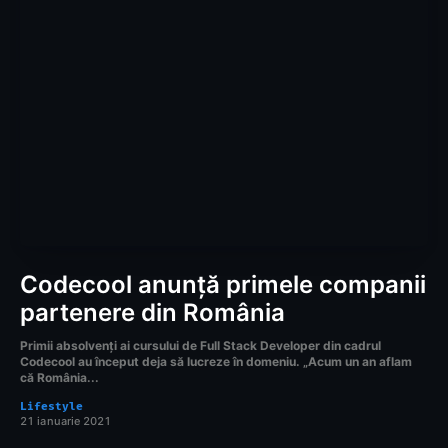
Codecool anunță primele companii
partenere din România
Primii absolvenți ai cursului de Full Stack Developer din cadrul
Codecool au început deja să lucreze în domeniu. „Acum un an aflam
că România...
Lifestyle
21 ianuarie 2021