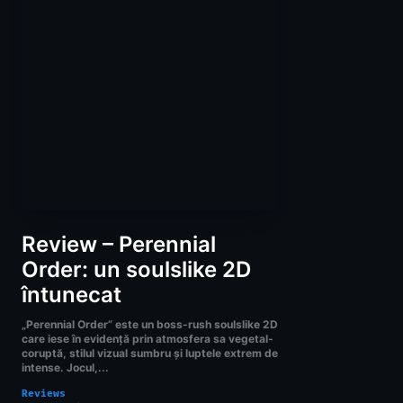
Review – Perennial
Order: un soulslike 2D
întunecat
„Perennial Order” este un boss-rush soulslike 2D
care iese în evidență prin atmosfera sa vegetal-
coruptă, stilul vizual sumbru și luptele extrem de
intense. Jocul,...
Reviews