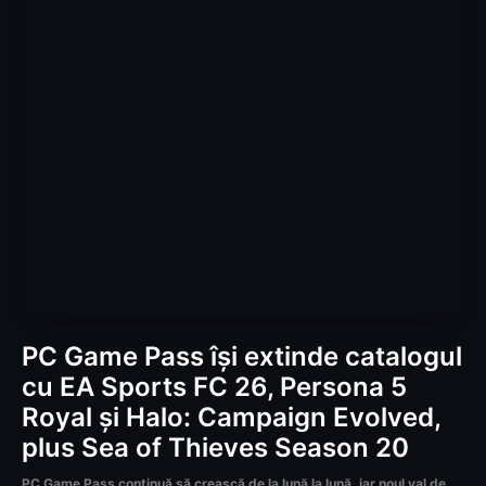
PC Game Pass își extinde catalogul
cu EA Sports FC 26, Persona 5
Royal și Halo: Campaign Evolved,
plus Sea of Thieves Season 20
PC Game Pass continuă să crească de la lună la lună, iar noul val de