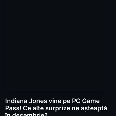
Indiana Jones vine pe PC Game
Pass! Ce alte surprize ne așteaptă
în decembrie?