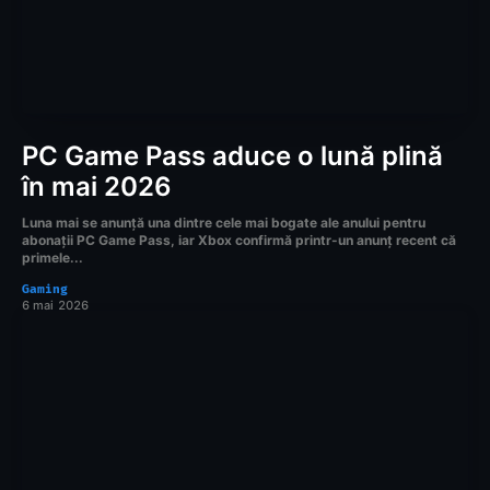
PC Game Pass aduce o lună plină
în mai 2026
Luna mai se anunță una dintre cele mai bogate ale anului pentru
abonații PC Game Pass, iar Xbox confirmă printr-un anunț recent că
primele...
Gaming
6 mai 2026