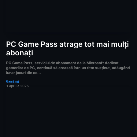
PC Game Pass atrage tot mai mulți
abonați
PC Game Pass, serviciul de abonament de la Microsoft dedicat
gamerilor de PC, continuă să crească într-un ritm susținut, adăugând
lunar jocuri din ce...
Gaming
1 aprilie 2025