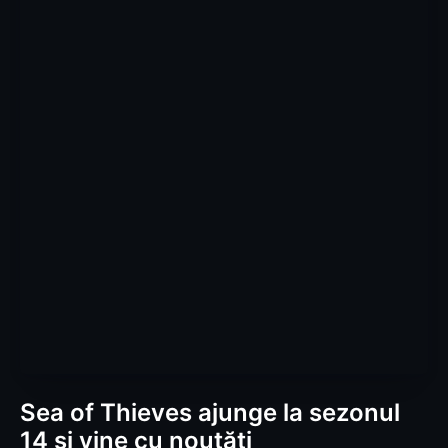
Sea of Thieves ajunge la sezonul
14 și vine cu noutăți