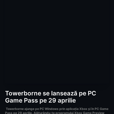
Towerborne se lansează pe PC
Game Pass pe 29 aprilie
Towerborne ajunge pe PC Windows prin aplicația Xbox și în PC Game
Pass pe 29 aprilie. Alăturându-te programului Xbox Game Preview