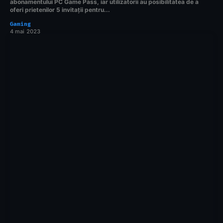
abonamentului PC Game Pass, iar utilizatorii au posibilitatea de a
oferi prietenilor 5 invitații pentru...
Gaming
4 mai 2023