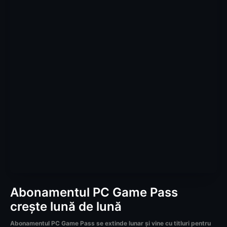
Abonamentul PC Game Pass
crește lună de lună
Abonamentul PC Game Pass se extinde lunar și vine cu titluri pentru