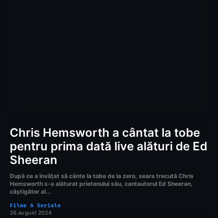
Chris Hemsworth a cântat la tobe
pentru prima dată live alături de Ed
Sheeran
După ce a învățat să cânte la tobe de la zero, seara trecută Chris
Hemsworth s-a alăturat prietenului său, cantautorul Ed Sheeran,
câștigător al...
Filme & Seriale
26 august 2024