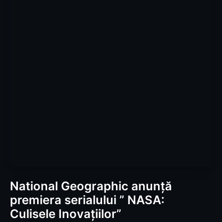
National Geographic anunță
premiera serialului ” NASA:
Culisele Inovațiilor”