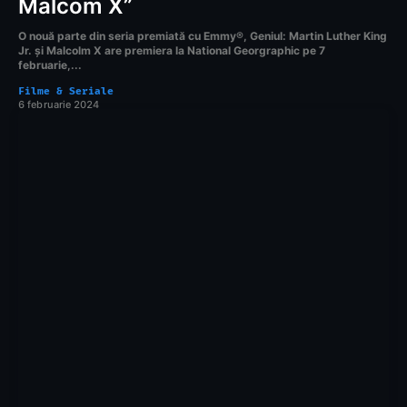
Malcom X”
O nouă parte din seria premiată cu Emmy®, Geniul: Martin Luther King
Jr. și Malcolm X are premiera la National Georgraphic pe 7
februarie,...
Filme & Seriale
6 februarie 2024