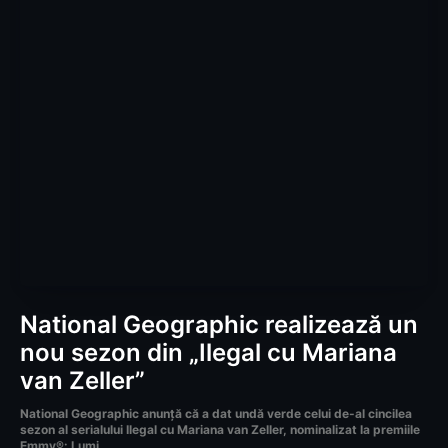
National Geographic realizează un
nou sezon din „Ilegal cu Mariana
van Zeller”
National Geographic anunță că a dat undă verde celui de-al cincilea
sezon al serialului Ilegal cu Mariana van Zeller, nominalizat la premiile
Emmy®: Lumi...