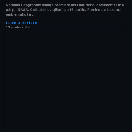
National Geographic anunță premiera unui nou serial documentar în 6
părți, „NASA: Culisele Inovațiilor”, pe 16 aprilie. Pornind de la o dată
emblematică în...
Filme & Seriale
13 aprilie 2024