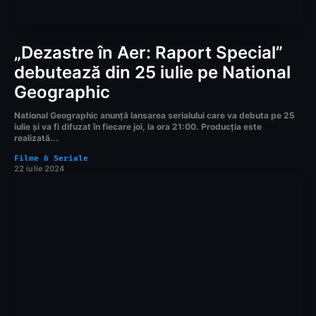
„Dezastre în Aer: Raport Special”
debutează din 25 iulie pe National
Geographic
National Geographic anunță lansarea serialului care va debuta pe 25
iulie și va fi difuzat în fiecare joi, la ora 21:00. Producția este
realizată...
Filme & Seriale
22 iulie 2024