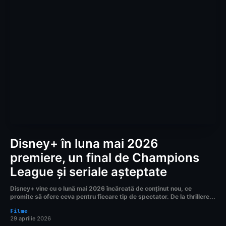
Disney+ în luna mai 2026
premiere, un final de Champions
League și seriale așteptate
Disney+ vine cu o lună mai 2026 încărcată de conținut nou, ce
promite să ofere ceva pentru fiecare tip de spectator. De la thrillere...
Filme
29 aprilie 2026