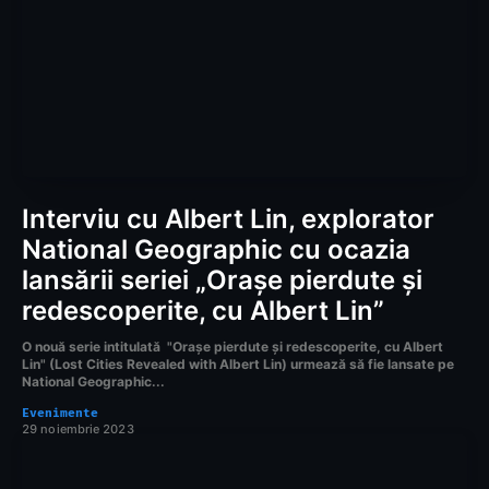
Interviu cu Albert Lin, explorator
National Geographic cu ocazia
lansării seriei „Orașe pierdute și
redescoperite, cu Albert Lin”
O nouă serie intitulată "Orașe pierdute și redescoperite, cu Albert
Lin" (Lost Cities Revealed with Albert Lin) urmează să fie lansate pe
National Geographic...
Evenimente
29 noiembrie 2023