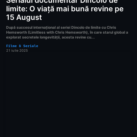
Serialul documentar Dincolo de
limite: O viață mai bună revine pe
15 August
După succesul internațional al seriei Dincolo de limite cu Chris
Hemsworth (Limitless with Chris Hemsworth), în care starul global a
explorat secretele longevității, acesta revine cu...
Filme & Seriale
21 iulie 2025