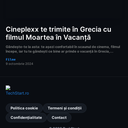
Cineplexx te trimite în Grecia cu
filmul Moartea în Vacanță
Gândește-te la asta: te așezi confortabil în scaunul de cinema, filmul
începe, iar tu te gândești ce bine ar prinde o vacanță în Grecia,...
Filme
9 octombrie 2024
Politica cookie
Termeni și condiții
Confidențialitate
Contact