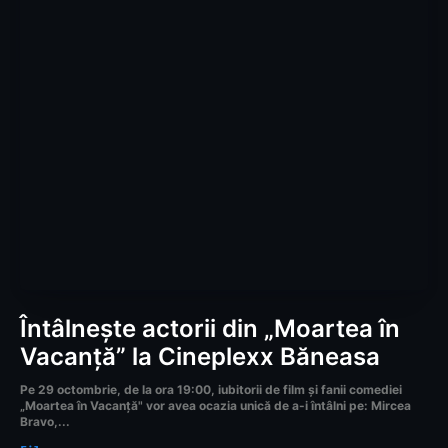
Întâlnește actorii din „Moartea în
Vacanță” la Cineplexx Băneasa
Pe 29 octombrie, de la ora 19:00, iubitorii de film și fanii comediei
„Moartea în Vacanță" vor avea ocazia unică de a-i întâlni pe: Mircea
Bravo,...