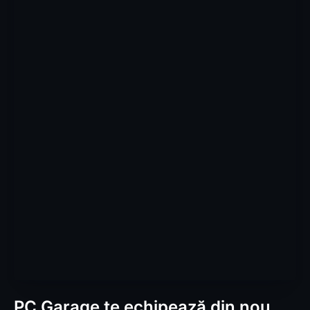
PC Garage te echipează din nou